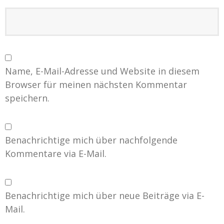
Name, E-Mail-Adresse und Website in diesem
Browser für meinen nächsten Kommentar
speichern.
Benachrichtige mich über nachfolgende
Kommentare via E-Mail.
Benachrichtige mich über neue Beiträge via E-
Mail.