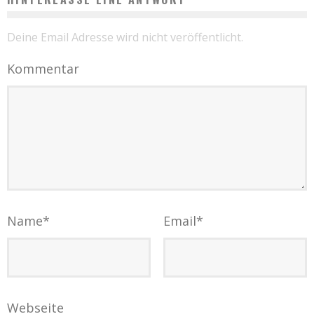
Deine Email Adresse wird nicht veröffentlicht.
Kommentar
Name
*
Email
*
Webseite