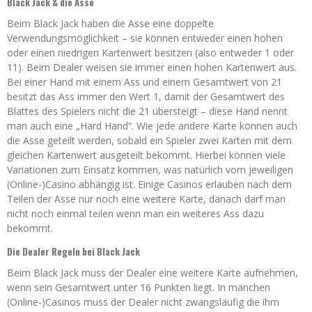
Black Jack & die Asse
Beim Black Jack haben die Asse eine doppelte
Verwendungsmöglichkeit – sie können entweder einen hohen
oder einen niedrigen Kartenwert besitzen (also entweder 1 oder
11). Beim Dealer weisen sie immer einen hohen Kartenwert aus.
Bei einer Hand mit einem Ass und einem Gesamtwert von 21
besitzt das Ass immer den Wert 1, damit der Gesamtwert des
Blattes des Spielers nicht die 21 übersteigt – diese Hand nennt
man auch eine „Hard Hand“. Wie jede andere Karte können auch
die Asse geteilt werden, sobald ein Spieler zwei Karten mit dem
gleichen Kartenwert ausgeteilt bekommt. Hierbei können viele
Variationen zum Einsatz kommen, was natürlich vom jeweiligen
(Online-)Casino abhängig ist. Einige Casinos erlauben nach dem
Teilen der Asse nur noch eine weitere Karte, danach darf man
nicht noch einmal teilen wenn man ein weiteres Ass dazu
bekommt.
Die Dealer Regeln bei Black Jack
Beim Black Jack muss der Dealer eine weitere Karte aufnehmen,
wenn sein Gesamtwert unter 16 Punkten liegt. In manchen
(Online-)Casinos muss der Dealer nicht zwangsläufig die ihm