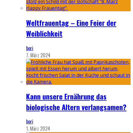
Weltfrauentag – Eine Feier der
Weiblichkeit
bori
7. März 2024
Kann unsere Ernährung das
biologische Altern verlangsamen?
bori
1. März 2024