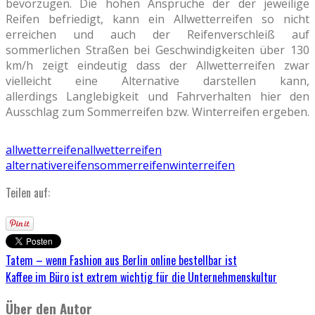
bevorzugen. Die hohen Ansprüche der der jeweilige
Reifen befriedigt, kann ein Allwetterreifen so nicht
erreichen und auch der Reifenverschleiß auf
sommerlichen Straßen bei Geschwindigkeiten über 130
km/h zeigt eindeutig dass der Allwetterreifen zwar
vielleicht eine Alternative darstellen kann,
allerdings Langlebigkeit und Fahrverhalten hier den
Ausschlag zum Sommerreifen bzw. Winterreifen ergeben.
allwetterreifen
allwetterreifen
alternative
reifen
sommerreifen
winterreifen
Teilen auf:
Tatem – wenn Fashion aus Berlin online bestellbar ist
Kaffee im Büro ist extrem wichtig für die Unternehmenskultur
Über den Autor