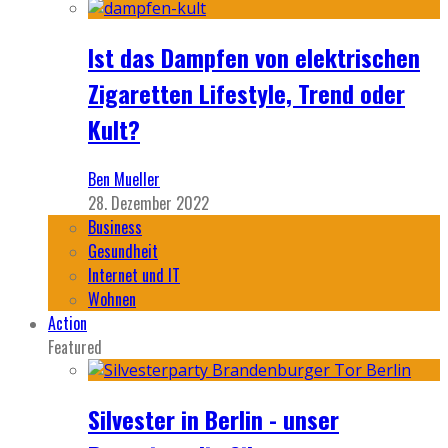
Ist das Dampfen von elektrischen
Zigaretten Lifestyle, Trend oder
Kult?
Ben Mueller
28. Dezember 2022
Business
Gesundheit
Internet und IT
Wohnen
Action
Featured
Silvester in Berlin - unser