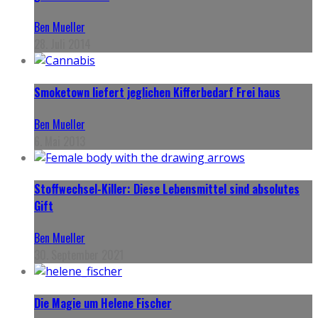
Ben Mueller
28. Juli 2014
Smoketown liefert jeglichen Kifferbedarf Frei haus
Ben Mueller
6. Mai 2013
Stoffwechsel-Killer: Diese Lebensmittel sind absolutes
Gift
Ben Mueller
30. September 2021
Die Magie um Helene Fischer