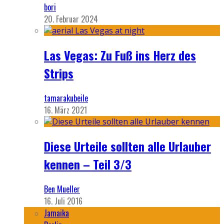
bori
20. Februar 2024
Las Vegas: Zu Fuß ins Herz des
Strips
tamarakubeile
16. März 2021
Diese Urteile sollten alle Urlauber
kennen – Teil 3/3
Ben Mueller
16. Juli 2016
Jamaika