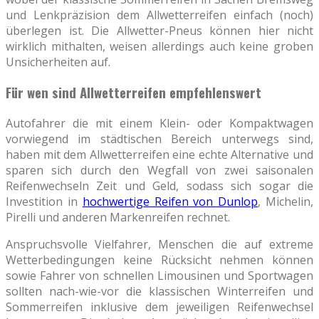
und Lenkpräzision dem Allwetterreifen einfach (noch)
überlegen ist. Die Allwetter-Pneus können hier nicht
wirklich mithalten, weisen allerdings auch keine groben
Unsicherheiten auf.
Für wen sind Allwetterreifen empfehlenswert
Autofahrer die mit einem Klein- oder Kompaktwagen
vorwiegend im städtischen Bereich unterwegs sind,
haben mit dem Allwetterreifen eine echte Alternative und
sparen sich durch den Wegfall von zwei saisonalen
Reifenwechseln Zeit und Geld, sodass sich sogar die
Investition in
hochwertige Reifen von Dunlop
, Michelin,
Pirelli und anderen Markenreifen rechnet.
Anspruchsvolle Vielfahrer, Menschen die auf extreme
Wetterbedingungen keine Rücksicht nehmen können
sowie Fahrer von schnellen Limousinen und Sportwagen
sollten nach-wie-vor die klassischen Winterreifen und
Sommerreifen inklusive dem jeweiligen Reifenwechsel