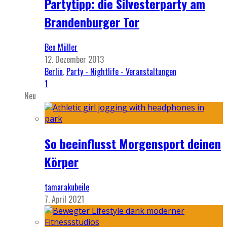
Partytipp: die Silvesterparty am
Brandenburger Tor
Ben Müller
12. Dezember 2013
Berlin
,
Party - Nightlife - Veranstaltungen
1
Neu
So beeinflusst Morgensport deinen
Körper
tamarakubeile
7. April 2021