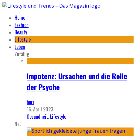
Home
Fashion
Beauty
Lifestyle
Leben
Zufällig
Impotenz: Ursachen und die Rolle
der Psyche
bori
16. April 2023
Gesundheit
,
Lifestyle
Neu