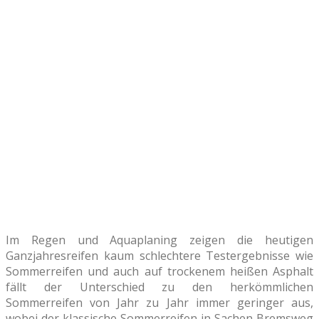
Im Regen und Aquaplaning zeigen die heutigen
Ganzjahresreifen kaum schlechtere Testergebnisse wie
Sommerreifen und auch auf trockenem heißen Asphalt
fällt der Unterschied zu den herkömmlichen
Sommerreifen von Jahr zu Jahr immer geringer aus,
wobei der klassische Sommerreifen in Sachen Bremsweg