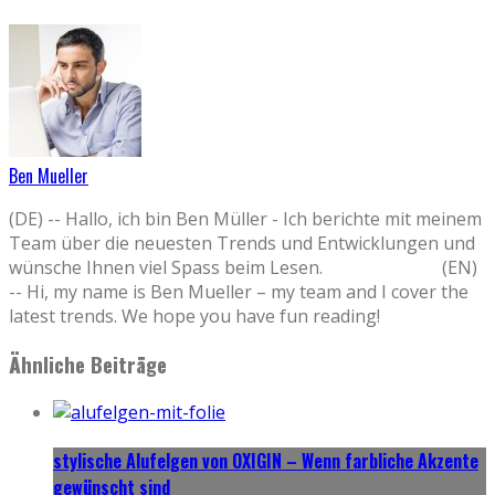
Ben Mueller
(DE) -- Hallo, ich bin Ben Müller - Ich berichte mit meinem
Team über die neuesten Trends und Entwicklungen und
wünsche Ihnen viel Spass beim Lesen. (EN)
-- Hi, my name is Ben Mueller – my team and I cover the
latest trends. We hope you have fun reading!
Ähnliche Beiträge
stylische Alufelgen von OXIGIN – Wenn farbliche Akzente
gewünscht sind