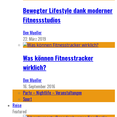
Bewegter Lifestyle dank moderner
Fitnessstudios
Ben Mueller
22. März 2019
Was können Fitnesstracker
wirklich?
Ben Mueller
16. September 2016
Party – Nightlife – Veranstaltungen
Sport
Reise
Featured