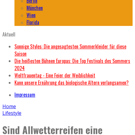
Berlin
München
Wien
Florida
Aktuell
Sonnige Styles: Die angesagtesten Sommerkleider für diese
Saison
Die heißesten Bühnen Europas: Die Top Festivals des Sommers
2024
Weltfrauentag - Eine Feier der Weiblichkeit
Kann unsere Ernährung das biologische Altern verlangsamen?
Impressum
Home
Lifestyle
Sind Allwetterreifen eine