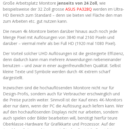
Große Arbeitsplatz Monitore
jenseits von 24 Zoll
, wie
beispielsweise der 32 Zoll grosse
ASUS PA328Q
werden im Ultra-
HD Bereich zum Standard – denn sie bieten viel Fläche den man
zum Arbeiten etc. gut nutzen kann.
Die neuen 4k-Monitore bieten darüber hinaus auch noch jede
Menge Pixel mit Auflösungen von 3840 mal 2160 Pixeln und
darüber – viermal mehr als bei Full HD (1920 mal 1080 Pixel).
Der Vorteil solcher UHD Auflösungen ist die gesteigerte Effizienz,
denn dadurch kann man mehrere Anwendungen nebeneinander
benutzen – und zwar in einer augenfreundlichen Qualität. Selbst
kleine Texte und Symbole werden durch 4K extrem scharf
dargestellt.
Inzwischen sind die hochauflösenden Monitore nicht nur für
Design-Profis, sondern auch für Verbraucher erschwinglich und
die Preise purzeln weiter. Sinnvoll ist der Kauf eines 4K-Monitors
aber nur dann, wenn der PC die Auflösung auch liefern kann. Wer
auf den hochauflösenden Displays nicht nur arbeiten, sondern
auch spielen oder Bilder bearbeiten will, benötigt hierfür teure
Oberklasse-Hardware für Grafikkarte und Prozessor. Auf der