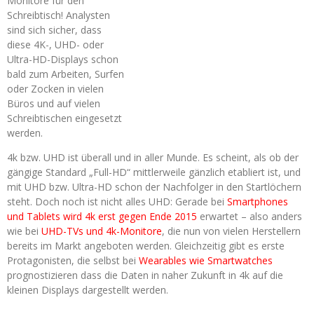
Monitore für den
Schreibtisch! Analysten
sind sich sicher, dass
diese 4K-, UHD- oder
Ultra-HD-Displays schon
bald zum Arbeiten, Surfen
oder Zocken in vielen
Büros und auf vielen
Schreibtischen eingesetzt
werden.
4k bzw. UHD ist überall und in aller Munde. Es scheint, als ob der
gängige Standard „Full-HD“ mittlerweile gänzlich etabliert ist, und
mit UHD bzw. Ultra-HD schon der Nachfolger in den Startlöchern
steht. Doch noch ist nicht alles UHD: Gerade bei
Smartphones
und Tablets wird 4k erst gegen Ende 2015
erwartet – also anders
wie bei
UHD-TVs und 4k-Monitore
, die nun von vielen Herstellern
bereits im Markt angeboten werden. Gleichzeitig gibt es erste
Protagonisten, die selbst bei
Wearables wie Smartwatches
prognostizieren dass die Daten in naher Zukunft in 4k auf die
kleinen Displays dargestellt werden.