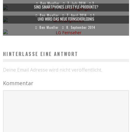
Ben Mueller
7. Juli 2014
2
SIND SMARTPHONES LIFESTYLE-PRODUKTE?
Ben Mueller
7. April 2014
1
UHD WIRD DAS NEUE FERNSEHERLEBNIS
Ben Mueller
8. September 2014
HINTERLASSE EINE ANTWORT
Deine Email Adresse wird nicht veröffentlicht.
Kommentar