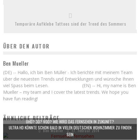
Temporäre Aufklebe Tattoos sind der Trend des Sommers
ÜBER DEN AUTOR
Ben Mueller
(DE) -- Hallo, ich bin Ben Müller - Ich berichte mit meinem Team
über die neuesten Trends und Entwicklungen und wünsche Ihnen
viel Spass beim Lesen. (EN) -- Hi, my name is Ben
Mueller – my team and I cover the latest trends. We hope you
have fun reading!
ÄHNLICHE BEITRÄGE
UHD? 3D? VOD? WIE WIRD DAS FERNSEHEN IN ZUKUNFT?
ULTRA HD KÖNNTE SCHON BALD IN VIELEN DEUTSCHEN WOHNZIMMER ZU FINDEN
Ben Mueller
17. Februar 2014
SEIN