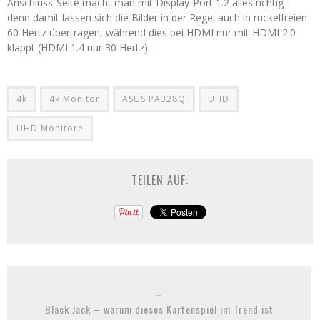
Anschluss-Seite macht man mit Display-Port 1.2 alles richtig –
denn damit lassen sich die Bilder in der Regel auch in ruckelfreien
60 Hertz übertragen, während dies bei HDMI nur mit HDMI 2.0
klappt (HDMI 1.4 nur 30 Hertz).
4k
4k Monitor
ASUS PA328Q
UHD
UHD Monitore
TEILEN AUF:
Black Jack – warum dieses Kartenspiel im Trend ist