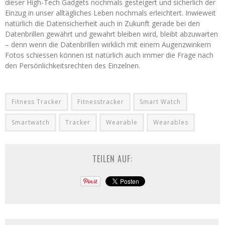
dieser High-Tech Gadgets nochmals gesteigert und sicherlich der
Einzug in unser alltägliches Leben nochmals erleichtert. Inwieweit
natürlich die Datensicherheit auch in Zukunft gerade bei den
Datenbrillen gewährt und gewahrt bleiben wird, bleibt abzuwarten
– denn wenn die Datenbrillen wirklich mit einem Augenzwinkern
Fotos schiessen können ist natürlich auch immer die Frage nach
den Persönlichkeitsrechten des Einzelnen.
Fitness Tracker
Fitnesstracker
Smart Watch
Smartwatch
Tracker
Wearable
Wearables
TEILEN AUF: