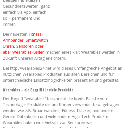
Beispiel mit exakten
Gesundheitswerten, ganz
einfach via App. einfach
so – permanent und
immer.
Die neuesten
Fitness-
Armbänder, Smartwatch
Uhren, Sensoren oder
aber Wearables-Brillen
machen eines klar: Wearables werden in
Zukunft unseren Alltag erleichtern.
Bei http://wearables24.net wird dieses umfangreiche Angebot an
nützlichen Wearables Produkten aus allen Bereichen und für
unterschiedliche Einsatzmöglichkeiten präsentiert und getestet.
Wearables – ein Begriff für viele Produkte
Der Begriff “wearables” beschreibt die breite Palette von
Technologie-Produkte die am Körper verwendet bzw. getragen
werden wie z.B. Smartwatches, Fitness-Tracker, und andere
Geräte Datenbrillen und viele andere High-Tech Produkte.
Wearables haben eine Vielzahl von Sensoren wie