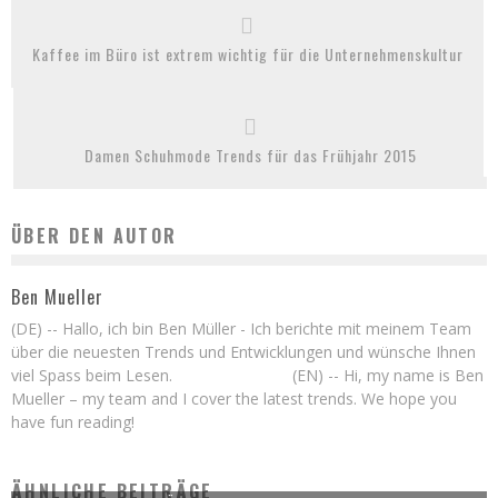
Kaffee im Büro ist extrem wichtig für die Unternehmenskultur
Damen Schuhmode Trends für das Frühjahr 2015
ÜBER DEN AUTOR
Ben Mueller
(DE) -- Hallo, ich bin Ben Müller - Ich berichte mit meinem Team
über die neuesten Trends und Entwicklungen und wünsche Ihnen
viel Spass beim Lesen. (EN) -- Hi, my name is Ben
Mueller – my team and I cover the latest trends. We hope you
have fun reading!
ÄHNLICHE BEITRÄGE