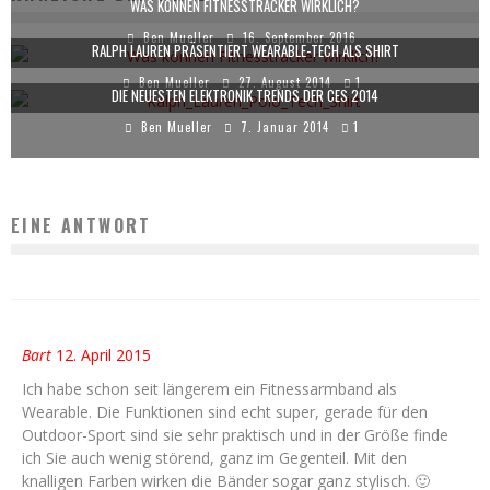
WAS KÖNNEN FITNESSTRACKER WIRKLICH?
Ben Mueller
16. September 2016
RALPH LAUREN PRÄSENTIERT WEARABLE-TECH ALS SHIRT
Ben Mueller
27. August 2014
1
DIE NEUESTEN ELEKTRONIK TRENDS DER CES 2014
Ben Mueller
7. Januar 2014
1
EINE ANTWORT
Bart
12. April 2015
Ich habe schon seit längerem ein Fitnessarmband als
Wearable. Die Funktionen sind echt super, gerade für den
Outdoor-Sport sind sie sehr praktisch und in der Größe finde
ich Sie auch wenig störend, ganz im Gegenteil. Mit den
knalligen Farben wirken die Bänder sogar ganz stylisch. 🙂