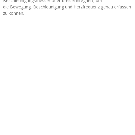
Beschleunigungsmesser oder Kreisel integriert, um
die Bewegung, Beschleunigung und Herzfrequenz genau erfassen
zu können.