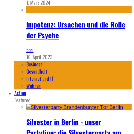
1. März 2024
Impotenz: Ursachen und die Rolle
der Psyche
bori
16. April 2023
Business
Gesundheit
Internet und IT
Wohnen
Action
Featured
Silvester in Berlin - unser
Partytipp: die Silvesterparty am