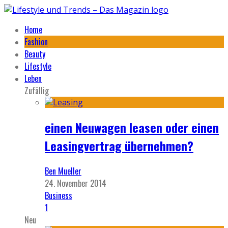
Home
Fashion
Beauty
Lifestyle
Leben
Zufällig
einen Neuwagen leasen oder einen
Leasingvertrag übernehmen?
Ben Mueller
24. November 2014
Business
1
Neu