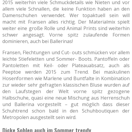
2015 weiterhin viele Schmuckdetails wie Nieten und vor
allem viele Schnallen, die keine Funktion haben an den
Damenschuhen verwendet. Wer topaktuell sein will
macht mit Fransen alles richtig. Der Materialmix spielt
weiter eine große Rolle und Animal Prints sind weiterhin
schwer angesagt. Vorne spitz zulaufende Formen
dominieren, auch bei Ballerinas!
Fransen, Flechtungen und Cut- outs schmücken vor allem
leichte Stiefeletten und Sommer- Boots. Pantoffeln oder
Pantoletten mit Keil- oder Plateauabsatz, auch als
Peeptoe werden 2015 zum Trend. Bei maskulinen
Hosenformen wie Marlene und Buntfalte in Kombination
zur wieder sehr gefragten klassischen Bluse wurden auf
den Laufstegen der Welt vorne spitz gezogene
Halbschuhe, quasi eine neue Mischung aus Herrenschuh
und Ballerina vorgestellt – gut möglich dass dieser
Schuhtrend schon bald in den Schuhboutiquen der
Metropolen ausgestellt sein wird.
Dicke Sohlen auch im Sommer trendy