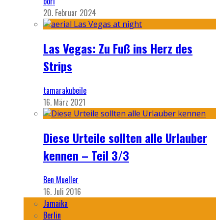
bori
20. Februar 2024
Las Vegas: Zu Fuß ins Herz des
Strips
tamarakubeile
16. März 2021
Diese Urteile sollten alle Urlauber
kennen – Teil 3/3
Ben Mueller
16. Juli 2016
Jamaika
Berlin