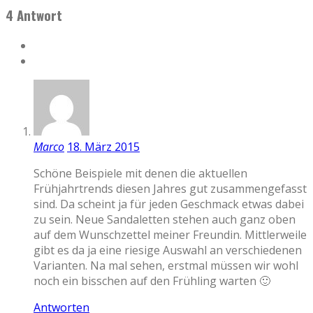
4 Antwort
Marco
18. März 2015
Schöne Beispiele mit denen die aktuellen
Frühjahrtrends diesen Jahres gut zusammengefasst
sind. Da scheint ja für jeden Geschmack etwas dabei
zu sein. Neue Sandaletten stehen auch ganz oben
auf dem Wunschzettel meiner Freundin. Mittlerweile
gibt es da ja eine riesige Auswahl an verschiedenen
Varianten. Na mal sehen, erstmal müssen wir wohl
noch ein bisschen auf den Frühling warten 🙂
Antworten