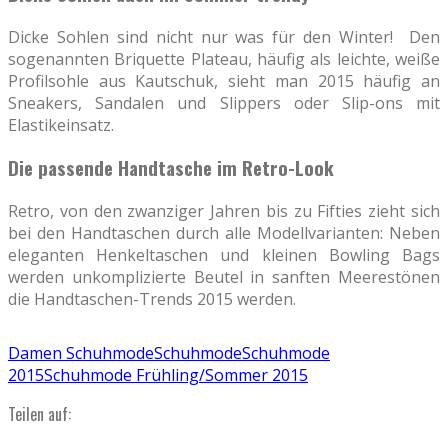
Dicke Sohlen sind nicht nur was für den Winter! Den
sogenannten Briquette Plateau, häufig als leichte, weiße
Profilsohle aus Kautschuk, sieht man 2015 häufig an
Sneakers, Sandalen und Slippers oder Slip-ons mit
Elastikeinsatz.
Die passende Handtasche im Retro-Look
Retro, von den zwanziger Jahren bis zu Fifties zieht sich
bei den Handtaschen durch alle Modellvarianten: Neben
eleganten Henkeltaschen und kleinen Bowling Bags
werden unkomplizierte Beutel in sanften Meerestönen
die Handtaschen-Trends 2015 werden.
Damen Schuhmode
Schuhmode
Schuhmode
2015
Schuhmode Frühling/Sommer 2015
Teilen auf: