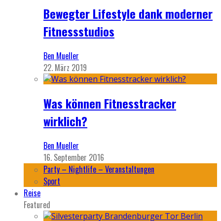
Bewegter Lifestyle dank moderner
Fitnessstudios
Ben Mueller
22. März 2019
Was können Fitnesstracker
wirklich?
Ben Mueller
16. September 2016
Party – Nightlife – Veranstaltungen
Sport
Reise
Featured