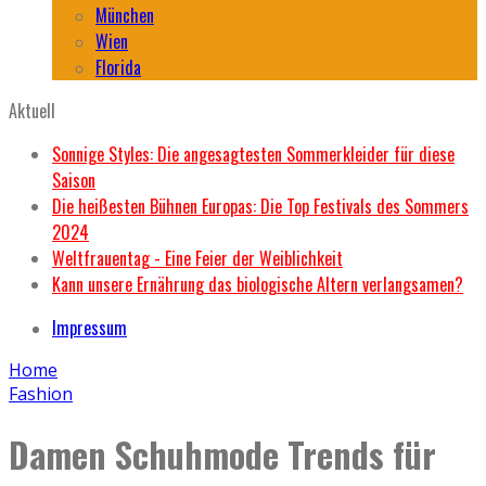
München
Wien
Florida
Aktuell
Sonnige Styles: Die angesagtesten Sommerkleider für diese
Saison
Die heißesten Bühnen Europas: Die Top Festivals des Sommers
2024
Weltfrauentag - Eine Feier der Weiblichkeit
Kann unsere Ernährung das biologische Altern verlangsamen?
Impressum
Home
Fashion
Damen Schuhmode Trends für