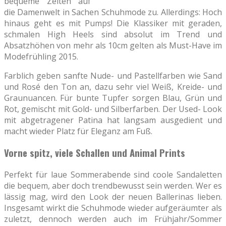
bequeme Zeiten auf
die Damenwelt in Sachen Schuhmode zu. Allerdings: Hoch
hinaus geht es mit Pumps! Die Klassiker mit geraden,
schmalen High Heels sind absolut im Trend und
Absatzhöhen von mehr als 10cm gelten als Must-Have im
Modefrühling 2015.
Farblich geben sanfte Nude- und Pastellfarben wie Sand
und Rosé den Ton an, dazu sehr viel Weiß, Kreide- und
Graunuancen. Für bunte Tupfer sorgen Blau, Grün und
Rot, gemischt mit Gold- und Silberfarben. Der Used- Look
mit abgetragener Patina hat langsam ausgedient und
macht wieder Platz für Eleganz am Fuß.
Vorne spitz, viele Schallen und Animal Prints
Perfekt für laue Sommerabende sind coole Sandaletten
die bequem, aber doch trendbewusst sein werden. Wer es
lässig mag, wird den Look der neuen Ballerinas lieben.
Insgesamt wirkt die Schuhmode wieder aufgeräumter als
zuletzt, dennoch werden auch im Frühjahr/Sommer