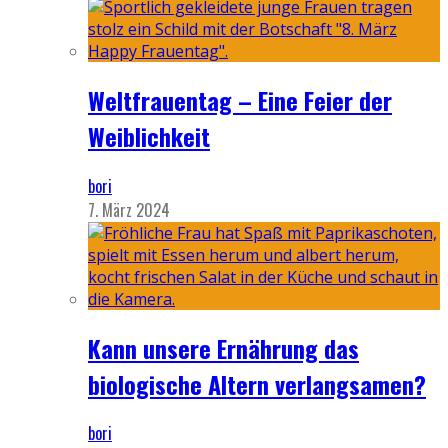
Weltfrauentag – Eine Feier der
Weiblichkeit
bori
7. März 2024
Kann unsere Ernährung das
biologische Altern verlangsamen?
bori