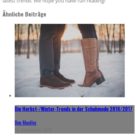
latest trends. We hope you have fun reading!
Ähnliche Beiträge
Die Herbst-/Winter-Trends in der Schuhmode 2016/2017
Ben Mueller
16. September 2016