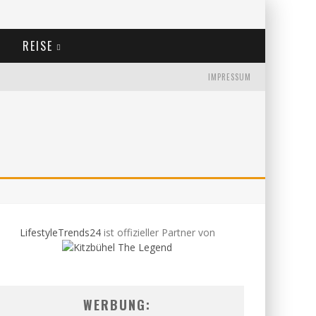
REISE
IMPRESSUM
LifestyleTrends24
ist offizieller Partner von
WERBUNG: