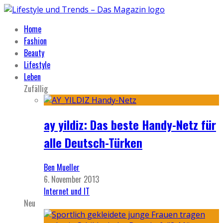
Home
Fashion
Beauty
Lifestyle
Leben
Zufällig
ay yildiz: Das beste Handy-Netz für
alle Deutsch-Türken
Ben Mueller
6. November 2013
Internet und IT
Neu