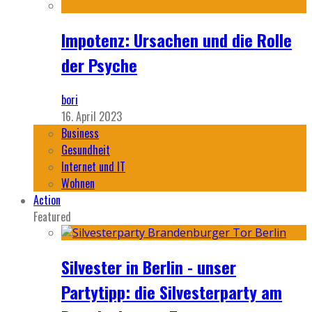
Impotenz: Ursachen und die Rolle
der Psyche
bori
16. April 2023
Business
Gesundheit
Internet und IT
Wohnen
Action
Featured
Silvester in Berlin - unser
Partytipp: die Silvesterparty am