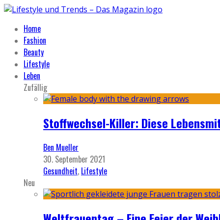
Home
Fashion
Beauty
Lifestyle
Leben
Zufällig
Stoffwechsel-Killer: Diese Lebensmit
Ben Mueller
30. September 2021
Gesundheit
,
Lifestyle
Neu
Weltfrauentag – Eine Feier der Weib