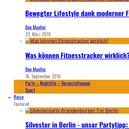
Bewegter Lifestyle dank moderner F
Ben Mueller
22. März 2019
Was können Fitnesstracker wirklich
Ben Mueller
16. September 2016
Party – Nightlife – Veranstaltungen
Sport
Reise
Featured
Silvester in Berlin - unser Partytip