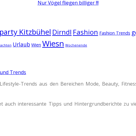
Nur Vögel fliegen billiger !!!
arty Kitzbühel
Dirndl
Fashion
g
Fashion Trends
Wiesn
Urlaub
Wien
rachten
Wochenende
 und Trends
Lifestyle-Trends aus den Bereichen Mode, Beauty, Fitne
t auch interessante Tipps und Hintergrundberichte zu 