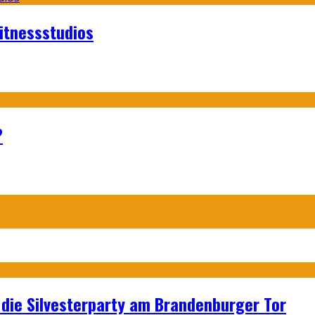
itnessstudios
?
p: die Silvesterparty am Brandenburger Tor