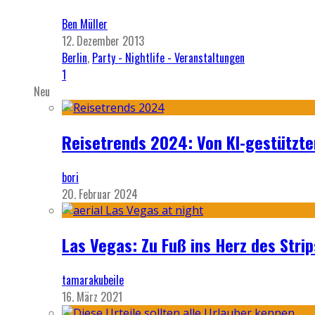
Ben Müller
12. Dezember 2013
Berlin
,
Party - Nightlife - Veranstaltungen
1
Neu
Reisetrends 2024: Von KI-gestützte
bori
20. Februar 2024
Las Vegas: Zu Fuß ins Herz des Strip
tamarakubeile
16. März 2021