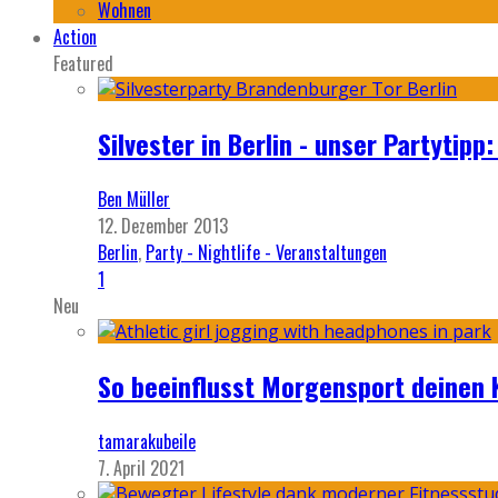
Wohnen
Action
Featured
Silvester in Berlin - unser Partytip
Ben Müller
12. Dezember 2013
Berlin
,
Party - Nightlife - Veranstaltungen
1
Neu
So beeinflusst Morgensport deinen 
tamarakubeile
7. April 2021