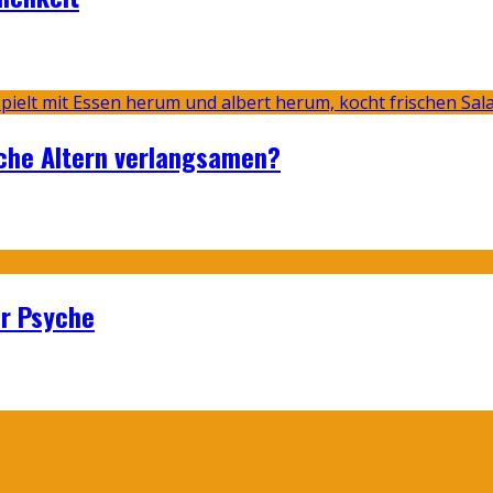
sche Altern verlangsamen?
er Psyche