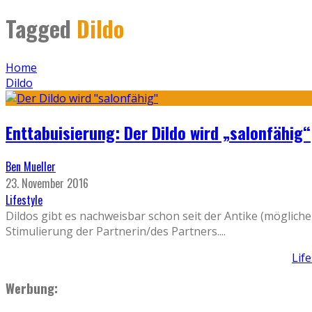
Tagged
Dildo
Home
Dildo
Enttabuisierung: Der Dildo wird „salonfähig“
Ben Mueller
23. November 2016
Lifestyle
Dildos gibt es nachweisbar schon seit der Antike (möglic
Stimulierung der Partnerin/des Partners.
...
Lif
Werbung: