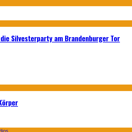
p: die Silvesterparty am Brandenburger Tor
Körper