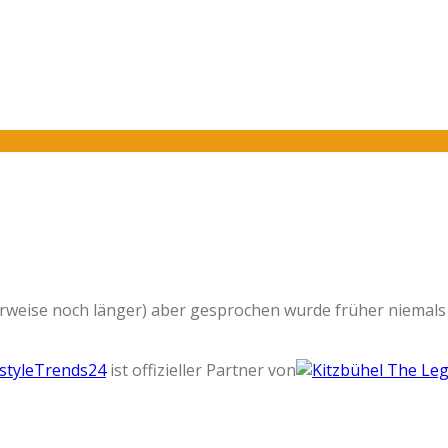
herweise noch länger) aber gesprochen wurde früher niemals
estyleTrends24
ist offizieller Partner von