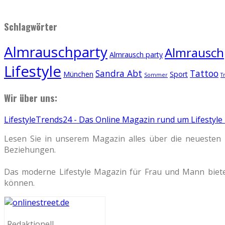
Schlagwörter
Almrauschparty
Almrauschp
Almrausch party
Lifestyle
Sandra Abt
Tattoo
München
Sport
Sommer
T
Wir über uns:
LifestyleTrends24 - Das Online Magazin rund um Lifestyle
Lesen Sie in unserem Magazin alles über die neuesten 
Beziehungen.
Das moderne Lifestyle Magazin für Frau und Mann biete
können.
Redaktionell