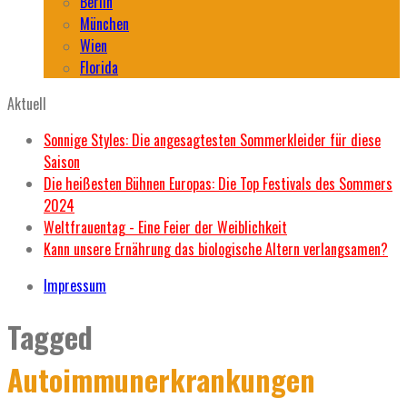
Berlin
München
Wien
Florida
Aktuell
Sonnige Styles: Die angesagtesten Sommerkleider für diese
Saison
Die heißesten Bühnen Europas: Die Top Festivals des Sommers
2024
Weltfrauentag - Eine Feier der Weiblichkeit
Kann unsere Ernährung das biologische Altern verlangsamen?
Impressum
Tagged
Autoimmunerkrankungen