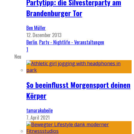
Partytipp: die Silvesterparty am
Brandenburger Tor
Ben Müller
12. Dezember 2013
Berlin
,
Party - Nightlife - Veranstaltungen
1
Neu
So beeinflusst Morgensport deinen
Körper
tamarakubeile
7. April 2021