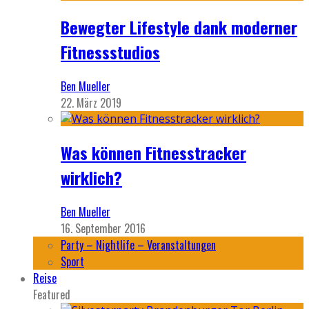
Bewegter Lifestyle dank moderner
Fitnessstudios
Ben Mueller
22. März 2019
Was können Fitnesstracker
wirklich?
Ben Mueller
16. September 2016
Party – Nightlife – Veranstaltungen
Sport
Reise
Featured