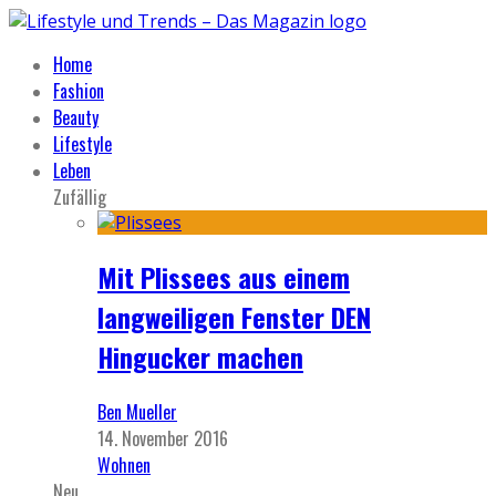
Home
Fashion
Beauty
Lifestyle
Leben
Zufällig
Mit Plissees aus einem
langweiligen Fenster DEN
Hingucker machen
Ben Mueller
14. November 2016
Wohnen
Neu