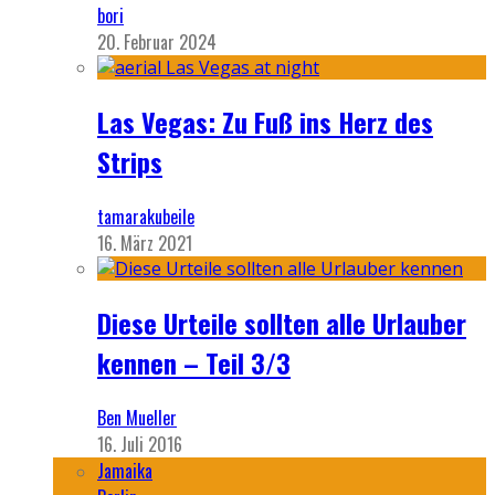
bori
20. Februar 2024
Las Vegas: Zu Fuß ins Herz des
Strips
tamarakubeile
16. März 2021
Diese Urteile sollten alle Urlauber
kennen – Teil 3/3
Ben Mueller
16. Juli 2016
Jamaika