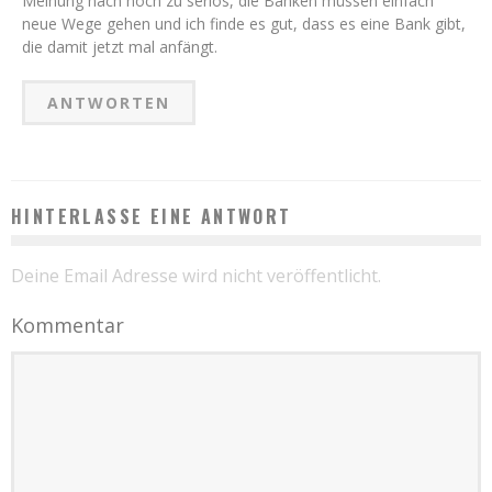
Meinung nach noch zu seriös, die Banken müssen einfach
neue Wege gehen und ich finde es gut, dass es eine Bank gibt,
die damit jetzt mal anfängt.
ANTWORTEN
HINTERLASSE EINE ANTWORT
Deine Email Adresse wird nicht veröffentlicht.
Kommentar