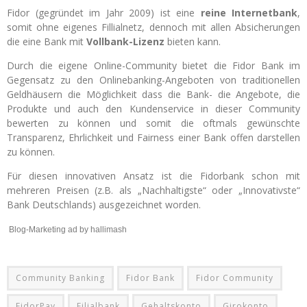
Fidor (gegründet im Jahr 2009) ist eine
reine Internetbank
,
somit ohne eigenes Fillialnetz, dennoch mit allen Absicherungen
die eine Bank mit
Vollbank-Lizenz
bieten kann.
Durch die eigene Online-Community bietet die Fidor Bank im
Gegensatz zu den Onlinebanking-Angeboten von traditionellen
Geldhäusern die Möglichkeit dass die Bank- die Angebote, die
Produkte und auch den Kundenservice in dieser Community
bewerten zu können und somit die oftmals gewünschte
Transparenz, Ehrlichkeit und Fairness einer Bank offen darstellen
zu können.
Für diesen innovativen Ansatz ist die Fidorbank schon mit
mehreren Preisen (z.B. als „Nachhaltigste“ oder „Innovativste“
Bank Deutschlands) ausgezeichnet worden.
Blog-Marketing ad by hallimash
Community Banking
Fidor Bank
Fidor Community
FidorPay
Filialbank
Gehaltskonto
Girokonto