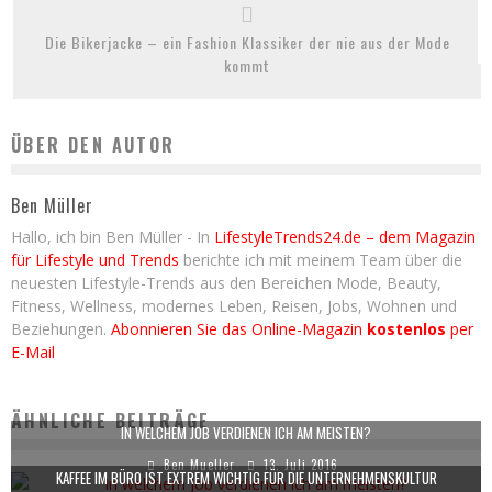
Die Bikerjacke – ein Fashion Klassiker der nie aus der Mode
kommt
ÜBER DEN AUTOR
Ben Müller
Hallo, ich bin Ben Müller - In
LifestyleTrends24.de – dem Magazin
für Lifestyle und Trends
berichte ich mit meinem Team über die
neuesten Lifestyle-Trends aus den Bereichen Mode, Beauty,
Fitness, Wellness, modernes Leben, Reisen, Jobs, Wohnen und
Beziehungen.
Abonnieren Sie das Online-Magazin
kostenlos
per
E-Mail
ÄHNLICHE BEITRÄGE
IN WELCHEM JOB VERDIENEN ICH AM MEISTEN?
Ben Mueller
13. Juli 2016
KAFFEE IM BÜRO IST EXTREM WICHTIG FÜR DIE UNTERNEHMENSKULTUR