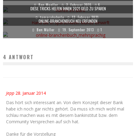
Ben Mueller
2. Februar 2015
6
DIESE TRICKS HELFEN IHNEN 2021 GELD ZU SPAREN
tamarakubeile
12. Februar 2021
ONLINE-BRANCHENBUCH NEU ERFUNDEN
Ben Müller
19. September 2013
1
4 ANTWORT
Jepp
28. Januar 2014
Das hört sich interessant an. Von dem Konzept dieser Bank
habe ich noch gar nichts gehört. Da muss ich mich wohl mal
schlau machen was es mit diesem bankinstitut bzw. dem
Community Versprechen auf sich hat.
Danke für die Vorstellung