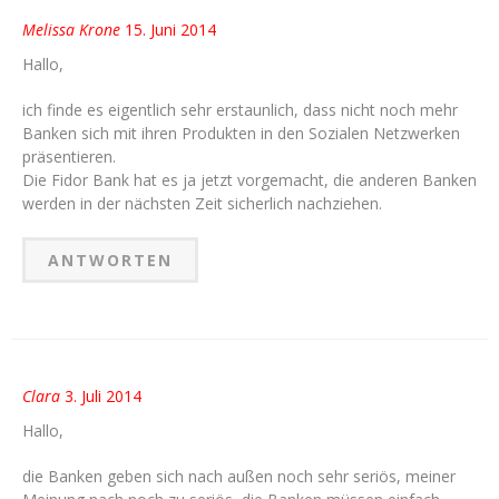
Melissa Krone
15. Juni 2014
Hallo,
ich finde es eigentlich sehr erstaunlich, dass nicht noch mehr
Banken sich mit ihren Produkten in den Sozialen Netzwerken
präsentieren.
Die Fidor Bank hat es ja jetzt vorgemacht, die anderen Banken
werden in der nächsten Zeit sicherlich nachziehen.
ANTWORTEN
Clara
3. Juli 2014
Hallo,
die Banken geben sich nach außen noch sehr seriös, meiner