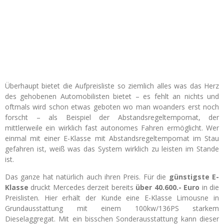
Überhaupt bietet die Aufpreisliste so ziemlich alles was das Herz
des gehobenen Automobilisten bietet – es fehlt an nichts und
oftmals wird schon etwas geboten wo man woanders erst noch
forscht – als Beispiel der Abstandsregeltempomat, der
mittlerweile ein wirklich fast autonomes Fahren ermöglicht. Wer
einmal mit einer E-Klasse mit Abstandsregeltempomat im Stau
gefahren ist, weiß was das System wirklich zu leisten im Stande
ist.
Das ganze hat natürlich auch ihren Preis. Für die
günstigste E-
Klasse
druckt Mercedes derzeit bereits
über 40.600.- Euro
in die
Preislisten. Hier erhält der Kunde eine E-Klasse Limousne in
Grundausstattung mit einem 100kw/136PS starkem
Dieselaggregat. Mit ein bisschen Sonderausstattung kann dieser