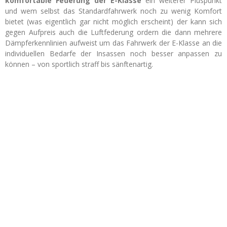
komfortable Federung der E-Klasse
ein weiterer Pluspunkt
und wem selbst das Standardfahrwerk noch zu wenig Komfort
bietet (was eigentlich gar nicht möglich erscheint) der kann sich
gegen Aufpreis auch die Luftfederung ordern die dann mehrere
Dämpferkennlinien aufweist um das Fahrwerk der E-Klasse an die
individuellen Bedarfe der Insassen noch besser anpassen zu
können – von sportlich straff bis sänftenartig.