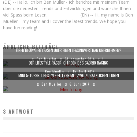
(DE) -- Hallo, ich bin Ben Müller - Ich berichte mit meinem Team
über die neuesten Trends und Entwicklungen und wünsche Ihnen
viel Spass beim Lesen. (EN) -- Hi, my name is Ben
Mueller – my team and I cover the latest trends. We hope you
have fun reading!
ÄHNLICHE BEITRÄGE
EINEN NEUWAGEN LEASEN ODER EINEN LEASINGVERTRAG ÜBERNEHMEN?
Ben Mueller
24. November 2014
1
DER LIFESTYLE-RACER: CITROEN DS3 CABRIO RACING
Ben Mueller
15. April 2014
MINI 5-TÜRER: LIFESTYLE-FLITZER MIT ZWEI ZUSÄTZLICHEN TÜREN
Ben Mueller
6. Juni 2014
1
3 ANTWORT