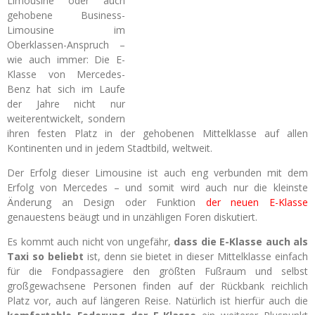
Limousine oder auch
gehobene Business-
Limousine im
Oberklassen-Anspruch –
wie auch immer: Die E-
Klasse von Mercedes-
Benz hat sich im Laufe
der Jahre nicht nur
weiterentwickelt, sondern
ihren festen Platz in der gehobenen Mittelklasse auf allen
Kontinenten und in jedem Stadtbild, weltweit.
Der Erfolg dieser Limousine ist auch eng verbunden mit dem
Erfolg von Mercedes – und somit wird auch nur die kleinste
Änderung an Design oder Funktion
der neuen E-Klasse
genauestens beäugt und in unzähligen Foren diskutiert.
Es kommt auch nicht von ungefähr,
dass die E-Klasse auch als
Taxi so beliebt
ist, denn sie bietet in dieser Mittelklasse einfach
für die Fondpassagiere den größten Fußraum und selbst
großgewachsene Personen finden auf der Rückbank reichlich
Platz vor, auch auf längeren Reise. Natürlich ist hierfür auch die