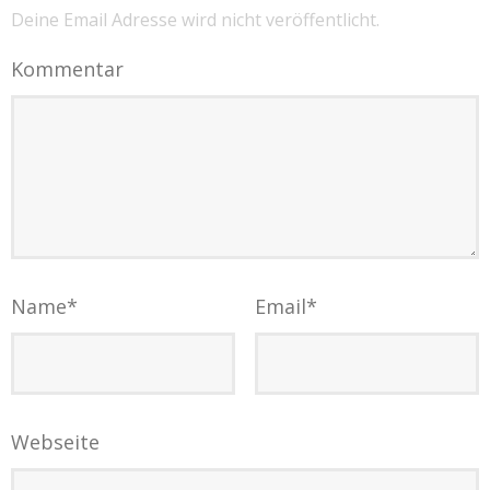
Deine Email Adresse wird nicht veröffentlicht.
Kommentar
Name
*
Email
*
Webseite