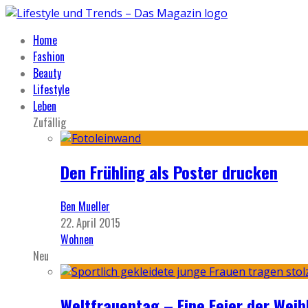
Home
Fashion
Beauty
Lifestyle
Leben
Zufällig
Den Frühling als Poster drucken
Ben Mueller
22. April 2015
Wohnen
Neu
Weltfrauentag – Eine Feier der Weib