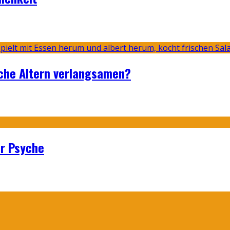
sche Altern verlangsamen?
er Psyche