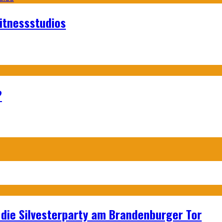
itnessstudios
?
p: die Silvesterparty am Brandenburger Tor