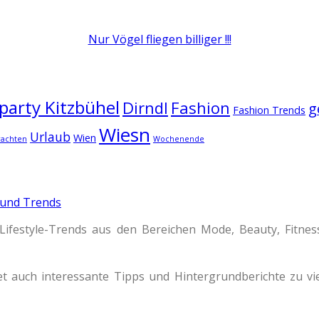
Nur Vögel fliegen billiger !!!
arty Kitzbühel
Dirndl
Fashion
g
Fashion Trends
Wiesn
Urlaub
Wien
rachten
Wochenende
 und Trends
Lifestyle-Trends aus den Bereichen Mode, Beauty, Fitne
t auch interessante Tipps und Hintergrundberichte zu 