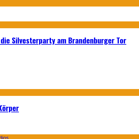
p: die Silvesterparty am Brandenburger Tor
Körper