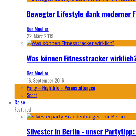
Bewegter Lifestyle dank moderner F
Ben Mueller
22. März 2019
Was können Fitnesstracker wirklich
Ben Mueller
16. September 2016
Party – Nightlife – Veranstaltungen
Sport
Reise
Featured
Silvester in Berlin - unser Partytip