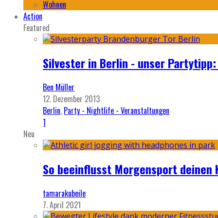
Wohnen
Action
Featured
Silvester in Berlin - unser Partytip
Ben Müller
12. Dezember 2013
Berlin
,
Party - Nightlife - Veranstaltungen
1
Neu
So beeinflusst Morgensport deinen 
tamarakubeile
7. April 2021