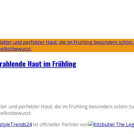
trahlende Haut im Frühling
er und perfekter Haut, die im Frühling besonders schön zur 
selbstbewusst.
estyleTrends24
ist offizieller Partner von