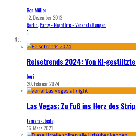
Ben Müller
12. Dezember 2013
Berlin
,
Party - Nightlife - Veranstaltungen
1
Neu
Reisetrends 2024: Von KI-gestützte
bori
20. Februar 2024
Las Vegas: Zu Fuß ins Herz des Strip
tamarakubeile
16. März 2021