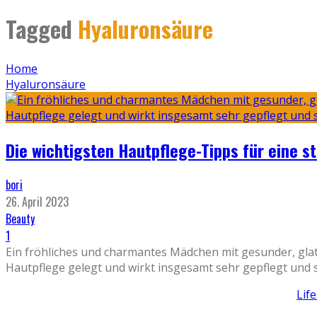
Tagged
Hyaluronsäure
Home
Hyaluronsäure
Die wichtigsten Hautpflege-Tipps für eine s
bori
26. April 2023
Beauty
1
Ein fröhliches und charmantes Mädchen mit gesunder, glatt
Hautpflege gelegt und wirkt insgesamt sehr gepflegt und 
Lif