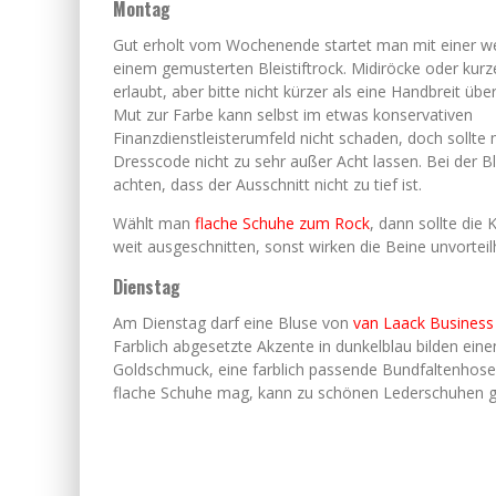
Montag
Gut erholt vom Wochenende startet man mit einer w
einem gemusterten Bleistiftrock. Midiröcke oder kurz
erlaubt, aber bitte nicht kürzer als eine Handbreit üb
Mut zur Farbe kann selbst im etwas konservativen
Finanzdienstleisterumfeld nicht schaden, doch sollte
Dresscode nicht zu sehr außer Acht lassen. Bei der B
achten, dass der Ausschnitt nicht zu tief ist.
Wählt man
flache Schuhe zum Rock
, dann sollte die
weit ausgeschnitten, sonst wirken die Beine unvorteilh
Dienstag
Am Dienstag darf eine Bluse von
van Laack Business
Farblich abgesetzte Akzente in dunkelblau bilden ei
Goldschmuck, eine farblich passende Bundfaltenhose 
flache Schuhe mag, kann zu schönen Lederschuhen gr