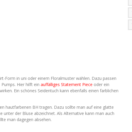
irt-Form in uni oder einem Floralmuster wählen. Dazu passen
Pumps. Hier hilft ein
auffälliges Statement Piece
oder ein
wirken. Ein schönes Seidentuch kann ebenfalls einen farblichen
nen hautfarbenen BH tragen. Dazu sollte man auf eine glatte
ze unter der Bluse abzeichnet. Als Alternative kann man auch
llte man dagegen absehen.