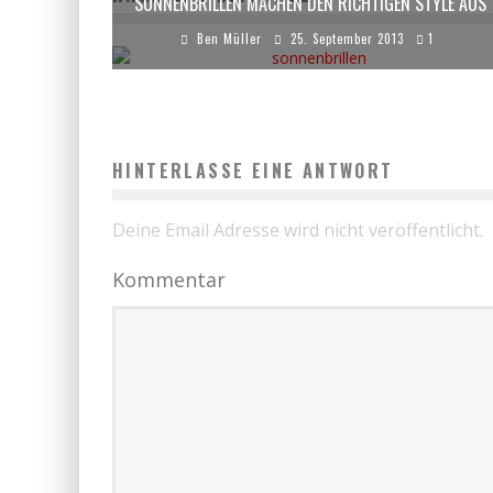
SONNENBRILLEN MACHEN DEN RICHTIGEN STYLE AUS
Ben Müller
25. September 2013
1
HINTERLASSE EINE ANTWORT
Deine Email Adresse wird nicht veröffentlicht.
Kommentar