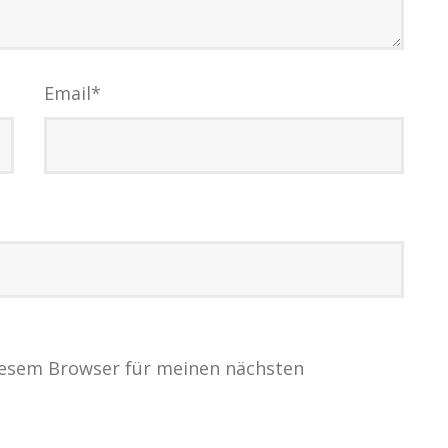
Email
*
iesem Browser für meinen nächsten