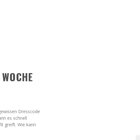
E WOCHE
 gewissen Dresscode
ann es schnell
t greift. Wie kann