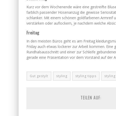
Kurz vor dem Wochenende wäre eine gestreifte Bluse 
farblich passender Hosenanzug die gewisse Seriositä
schlanker. Mit einem schönen goldfarbenen Armreif 
verstärken oder auflockern, je nachdem welche Absic
Freitag
In den meisten Büros geht es am Freitag kleidungsm
Friday auch etwas lockerer zur Arbeit kommen. Eine 
Rundhalsausschnitt und einer zur Schleife gebundene
gerade eine Präsentation vor dem Vorstand auf der A
Gut gestylt
styling
styling tipps
styling
TEILEN AUF: