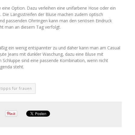
eine Option. Dazu verleihen eine unifarbene Hose oder ein
t. Die Längsstreifen der Bluse machen zudem optisch
und passenden Ohrringen kann man den seriösen Eindruck
ht man an diesem Tag verfolgt.
äßig ein wenig entspannter zu und daher kann man am Casual
gute Jeans mit dunkler Waschung, dazu eine Bluse mit
n Schluppe sind eine passende Kombination, wenn nicht
genda steht.
 tipps für frauen