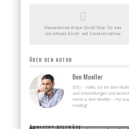
Alpenwahnsinn Krüger Dirndl Shop: Für eine
mitreißende Dirndl- und Trachtentradition
ÜBER DEN AUTOR
Ben Mueller
(DE) -- Hallo, ich bin Ben Mü
und Entwicklungen und wü
name is Ben Mueller – my team
reading!
ÄHNLICHE BEITRÄGE