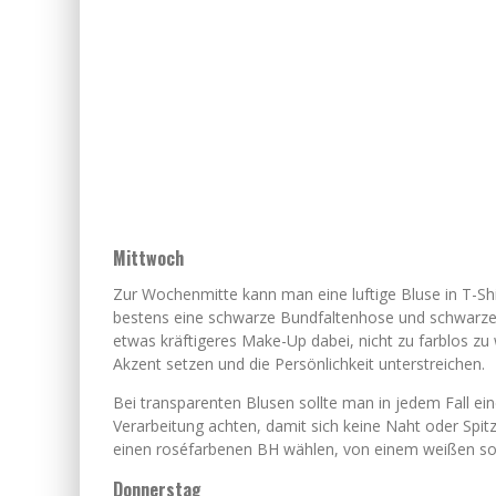
Mittwoch
Zur Wochenmitte kann man eine luftige Bluse in T-Sh
bestens eine schwarze Bundfaltenhose und schwarze 
etwas kräftigeres Make-Up dabei, nicht zu farblos zu 
Akzent setzen und die Persönlichkeit unterstreichen.
Bei transparenten Blusen sollte man in jedem Fall ei
Verarbeitung achten, damit sich keine Naht oder Spit
einen roséfarbenen BH wählen, von einem weißen so
Donnerstag