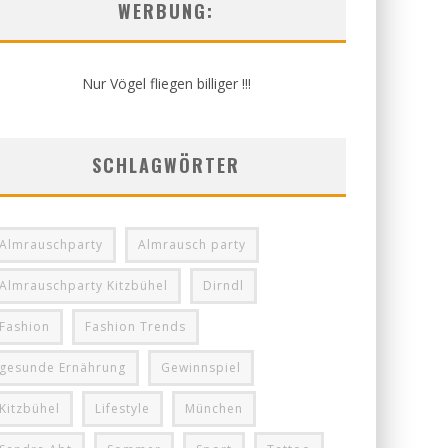
WERBUNG:
Nur Vögel fliegen billiger !!!
SCHLAGWÖRTER
Almrauschparty
Almrausch party
Almrauschparty Kitzbühel
Dirndl
Fashion
Fashion Trends
gesunde Ernährung
Gewinnspiel
Kitzbühel
Lifestyle
München