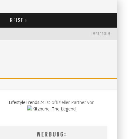
REISE
IMPRESSUM
LifestyleTrends24
ist offizieller Partner von
WERBUNG: