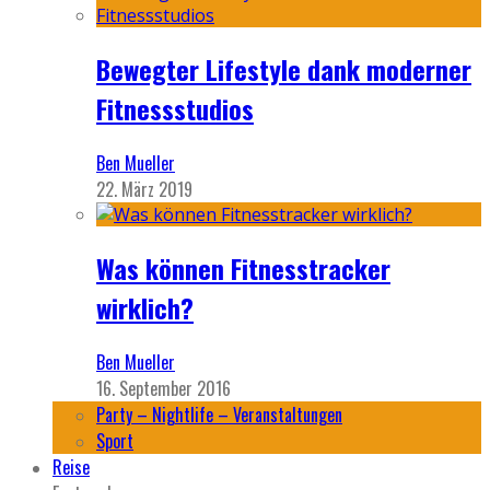
Bewegter Lifestyle dank moderner
Fitnessstudios
Ben Mueller
22. März 2019
Was können Fitnesstracker
wirklich?
Ben Mueller
16. September 2016
Party – Nightlife – Veranstaltungen
Sport
Reise