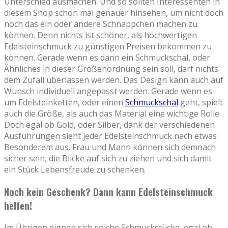
Unterschied ausmachen. Und so sollten Interessenten in
diesem Shop schon mal genauer hinsehen, um nicht doch
noch das ein oder andere Schnäppchen machen zu
können. Denn nichts ist schöner, als hochwertigen
Edelsteinschmuck zu günstigen Preisen bekommen zu
können. Gerade wenn es dann ein Schmuckschal, oder
Ähnliches in dieser Größenordnung sein soll, darf nichts
dem Zufall überlassen werden. Das Design kann auch auf
Wunsch individuell angepasst werden. Gerade wenn es
um Edelsteinketten, oder einen
Schmuckschal
geht, spielt
auch die Größe, als auch das Material eine wichtige Rolle.
Doch egal ob Gold, oder Silber, dank der verschiedenen
Ausführungen sieht jeder Edelsteinschmuck nach etwas
Besonderem aus. Frau und Mann können sich demnach
sicher sein, die Blicke auf sich zu ziehen und sich damit
ein Stück Lebensfreude zu schenken.
Noch kein Geschenk? Dann kann Edelsteinschmuck
helfen!
Im Übrigen eignen sich solche Schmuckstücke, egal ob