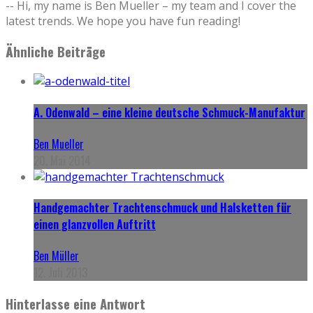
-- Hi, my name is Ben Mueller – my team and I cover the
latest trends. We hope you have fun reading!
Ähnliche Beiträge
A. Odenwald – eine kleine deutsche Schmuck-Manufaktur
Ben Mueller
20. Mai 2014
Handgemachter Trachtenschmuck und Halsketten für
einen glanzvollen Auftritt
Ben Müller
12. Juli 2013
Hinterlasse eine Antwort