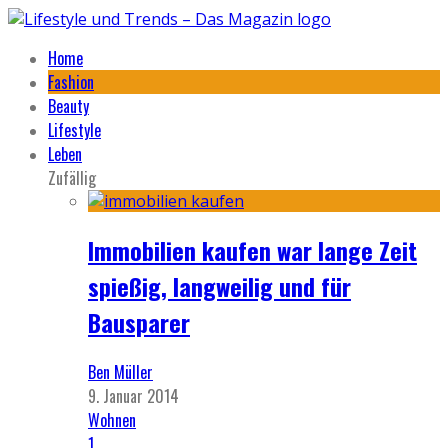
Home
Fashion
Beauty
Lifestyle
Leben
Zufällig
Immobilien kaufen war lange Zeit
spießig, langweilig und für
Bausparer
Ben Müller
9. Januar 2014
Wohnen
1