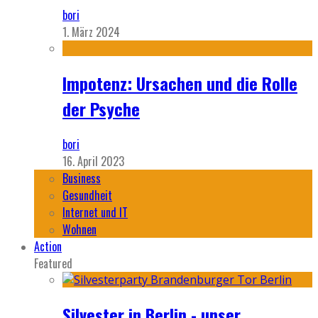
bori
1. März 2024
Impotenz: Ursachen und die Rolle
der Psyche
bori
16. April 2023
Business
Gesundheit
Internet und IT
Wohnen
Action
Featured
Silvester in Berlin - unser