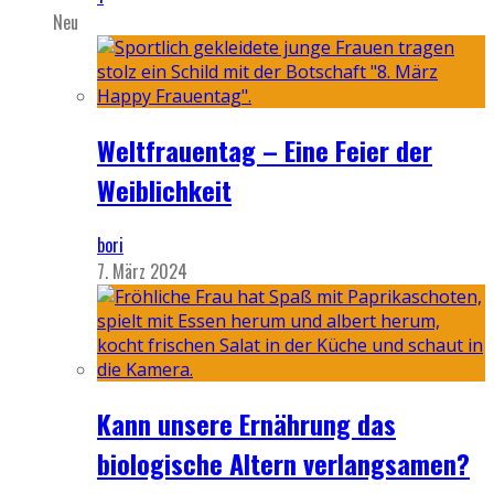
Neu
Weltfrauentag – Eine Feier der
Weiblichkeit
bori
7. März 2024
Kann unsere Ernährung das
biologische Altern verlangsamen?