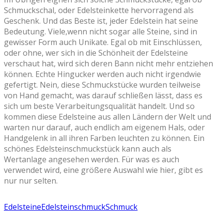
Schmuckschal, oder Edelsteinkette hervorragend als
Geschenk. Und das Beste ist, jeder Edelstein hat seine
Bedeutung. Viele,wenn nicht sogar alle Steine, sind in
gewisser Form auch Unikate. Egal ob mit Einschlüssen,
oder ohne, wer sich in die Schönheit der Edelsteine
verschaut hat, wird sich deren Bann nicht mehr entziehen
können. Echte Hingucker werden auch nicht irgendwie
gefertigt. Nein, diese Schmuckstücke wurden teilweise
von Hand gemacht, was darauf schließen lässt, dass es
sich um beste Verarbeitungsqualität handelt. Und so
kommen diese Edelsteine aus allen Ländern der Welt und
warten nur darauf, auch endlich am eigenem Hals, oder
Handgelenk in all ihren Farben leuchten zu können. Ein
schönes Edelsteinschmuckstück kann auch als
Wertanlage angesehen werden. Für was es auch
verwendet wird, eine größere Auswahl wie hier, gibt es
nur nur selten.
Edelsteine
Edelsteinschmuck
Schmuck