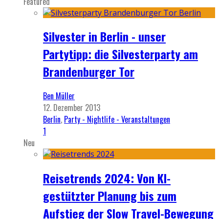
Featured
Silvester in Berlin - unser
Partytipp: die Silvesterparty am
Brandenburger Tor
Ben Müller
12. Dezember 2013
Berlin
,
Party - Nightlife - Veranstaltungen
1
Neu
Reisetrends 2024: Von KI-
gestützter Planung bis zum
Aufstieg der Slow Travel-Bewegung