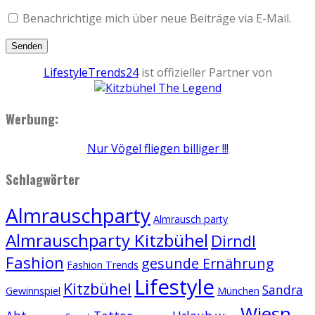
Benachrichtige mich über neue Beiträge via E-Mail.
LifestyleTrends24
ist offizieller Partner von
Werbung:
Nur Vögel fliegen billiger !!!
Schlagwörter
Almrauschparty
Almrausch party
Almrauschparty Kitzbühel
Dirndl
Fashion
gesunde Ernährung
Fashion Trends
Lifestyle
Kitzbühel
Sandra
Gewinnspiel
München
Wiesn