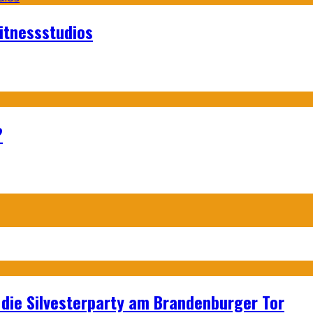
itnessstudios
?
p: die Silvesterparty am Brandenburger Tor