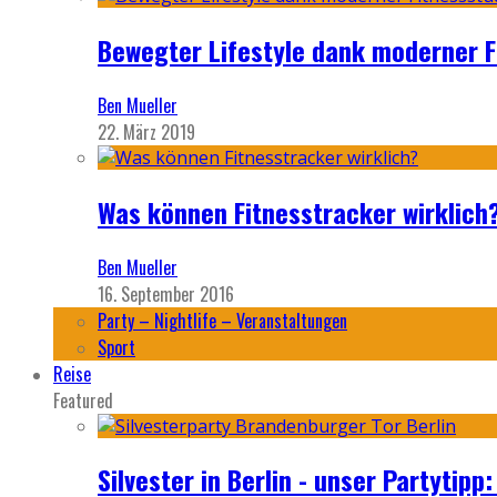
Bewegter Lifestyle dank moderner F
Ben Mueller
22. März 2019
Was können Fitnesstracker wirklich
Ben Mueller
16. September 2016
Party – Nightlife – Veranstaltungen
Sport
Reise
Featured
Silvester in Berlin - unser Partytip