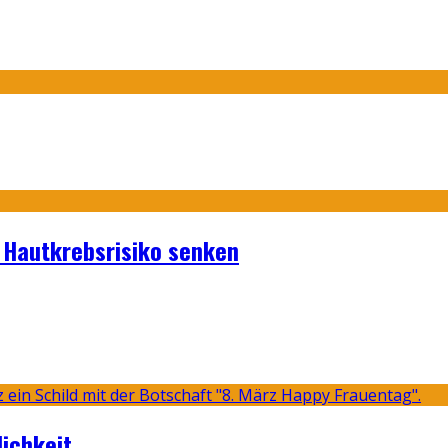
s Hautkrebsrisiko senken
lichkeit