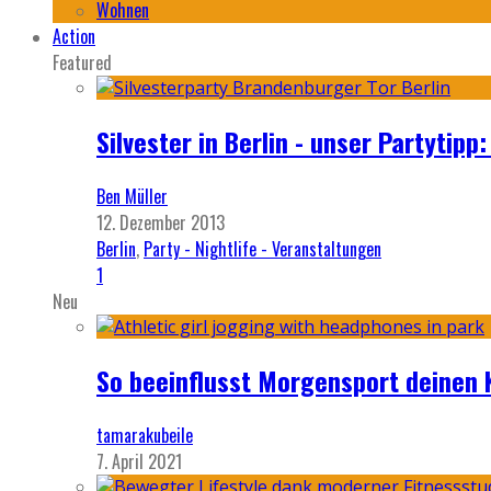
Wohnen
Action
Featured
Silvester in Berlin - unser Partytip
Ben Müller
12. Dezember 2013
Berlin
,
Party - Nightlife - Veranstaltungen
1
Neu
So beeinflusst Morgensport deinen 
tamarakubeile
7. April 2021