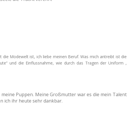
 die Modewelt ist, ich liebe meinen Beruf. Was mich antreibt ist die
ute“ und die Einflussnahme, wie durch das Tragen der Uniform ,
für meine Puppen. Meine Großmutter war es die mein Talent
n ich ihr heute sehr dankbar.