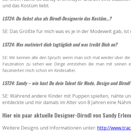
und das Kostüm liebt.
LST24: Du liebst also als Dirndl-Designerin das Kostüm…?
SE: Das Größte für mich was es je in der Modewelt gab, is
LST24: Was motiviert dich tagtäglich und was treibt Dich an?
SE: Wir kennen alle den Spruch; wenn man sich mal wieder über die A
Faszination zu sehen wie Dinge entstehen die man mit seinen e
faszinierten mich schon im Kindesalter.
LST24: Sandy – wie hast Du dein Talent für Mode, Design und Dirnd
SE: Während andere Kinder mit Puppen spielten, nähte und
entdeckte und mir damals im Alter von 8 Jahren eine Nähm
Hier ein paar aktuelle Designer-Dirndl von Sandy Erle
Weitere Designs und Informationen unter:
http://www.tra