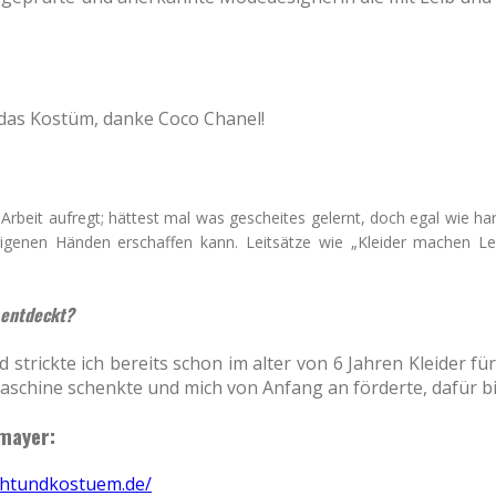
t das Kostüm, danke Coco Chanel!
rbeit aufregt; hättest mal was gescheites gelernt, doch egal wie hart
igenen Händen erschaffen kann. Leitsätze wie „Kleider machen Le
l entdeckt?
 strickte ich bereits schon im alter von 6 Jahren Kleider 
aschine schenkte und mich von Anfang an förderte, dafür bi
nmayer:
chtundkostuem.de/