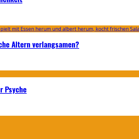
sche Altern verlangsamen?
er Psyche