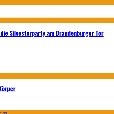
p: die Silvesterparty am Brandenburger Tor
Körper