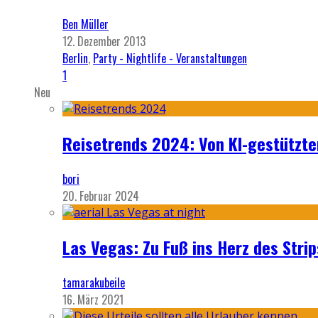
Ben Müller
12. Dezember 2013
Berlin
,
Party - Nightlife - Veranstaltungen
1
Neu
Reisetrends 2024: Von KI-gestützte
bori
20. Februar 2024
Las Vegas: Zu Fuß ins Herz des Strip
tamarakubeile
16. März 2021