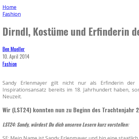
Home
Fashion
Dirndl, Kostüme und Erfinderin d
Ben Mueller
10. April 2014
Fashion
Sandy Erlenmayer gilt nicht nur als Erfinderin der 
Inspirationsansatz bereits im 18. Jahrhundert haben, so
Neuzeit.
Wir (LST24) konnten nun zu Beginn des Trachtenjahr 20
LST24: Sandy, würdest Du dich unseren Lesern kurz vorstellen:
SE: Mein Name ist Sandy Erlenmayer und bin eine staatlic