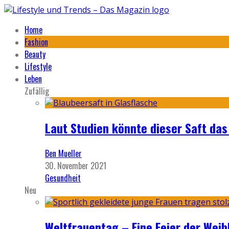
Home
Fashion
Beauty
Lifestyle
Leben
Zufällig
Laut Studien könnte dieser Saft da
Ben Mueller
30. November 2021
Gesundheit
Neu
Weltfrauentag – Eine Feier der Weib