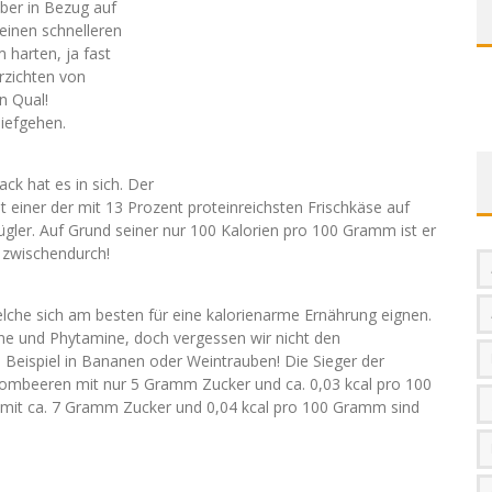
eber in Bezug auf
einen schnelleren
 harten, ja fast
rzichten von
n Qual!
iefgehen.
ck hat es in sich. Der
 einer der mit 13 Prozent proteinreichsten Frischkäse auf
ler. Auf Grund seiner nur 100 Kalorien pro 100 Gramm ist er
 zwischendurch!
welche sich am besten für eine kalorienarme Ernährung eignen.
mine und Phytamine, doch vergessen wir nicht den
 Beispiel in Bananen oder Weintrauben! Die Sieger der
rombeeren mit nur 5 Gramm Zucker und ca. 0,03 kcal pro 100
mit ca. 7 Gramm Zucker und 0,04 kcal pro 100 Gramm sind