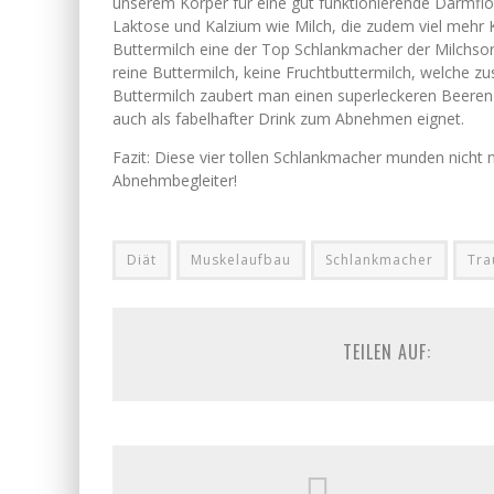
unserem Körper für eine gut funktionierende Darmflor
Laktose und Kalzium wie Milch, die zudem viel mehr Ka
Buttermilch eine der Top Schlankmacher der Milchsor
reine Buttermilch, keine Fruchtbuttermilch, welche zu
Buttermilch zaubert man einen superleckeren Beeren 
auch als fabelhafter Drink zum Abnehmen eignet.
Fazit: Diese vier tollen Schlankmacher munden nicht 
Abnehmbegleiter!
Diät
Muskelaufbau
Schlankmacher
Tra
TEILEN AUF: