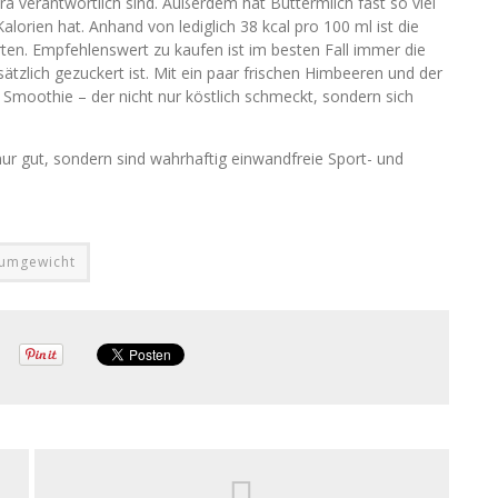
a verantwortlich sind. Außerdem hat Buttermilch fast so viel
lorien hat. Anhand von lediglich 38 kcal pro 100 ml ist die
ten. Empfehlenswert zu kaufen ist im besten Fall immer die
sätzlich gezuckert ist. Mit ein paar frischen Himbeeren und der
Smoothie – der nicht nur köstlich schmeckt, sondern sich
nur gut, sondern sind wahrhaftig einwandfreie Sport- und
umgewicht