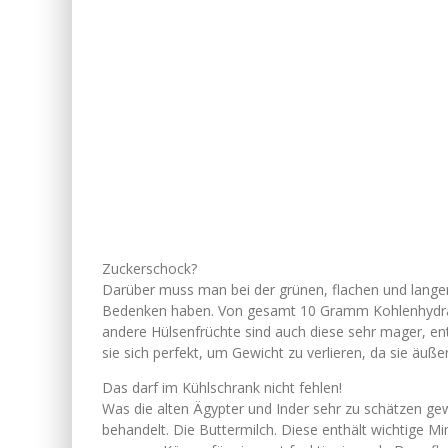
Zuckerschock?
Darüber muss man bei der grünen, flachen und langen
Bedenken haben. Von gesamt 10 Gramm Kohlenhydrat
andere Hülsenfrüchte sind auch diese sehr mager, ent
sie sich perfekt, um Gewicht zu verlieren, da sie äußers
Das darf im Kühlschrank nicht fehlen!
Was die alten Ägypter und Inder sehr zu schätzen gew
behandelt. Die Buttermilch. Diese enthält wichtige Mine