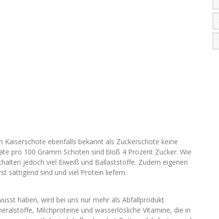
 Kaiserschote ebenfalls bekannt als Zuckerschote keine
e pro 100 Gramm Schoten sind bloß 4 Prozent Zucker. Wie
halten jedoch viel Eiweiß und Ballaststoffe. Zudem eigenen
t sättigend sind und viel Protein liefern.
usst haben, wird bei uns nur mehr als Abfallprodukt
ralstoffe, Milchproteine ​​und wasserlösliche Vitamine, die in