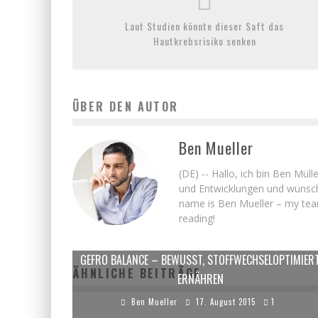
Laut Studien könnte dieser Saft das
Hautkrebsrisiko senken
ÜBER DEN AUTOR
Ben Mueller
(DE) -- Hallo, ich bin Ben Mü
und Entwicklungen und wü
name is Ben Mueller – my team
reading!
GEFRO BALANCE – BEWUSST, STOFFWECHSELOPTIMIER
ÄHNLICHE BEITRÄGE
ERNÄHREN
Ben Mueller
17. August 2015
1