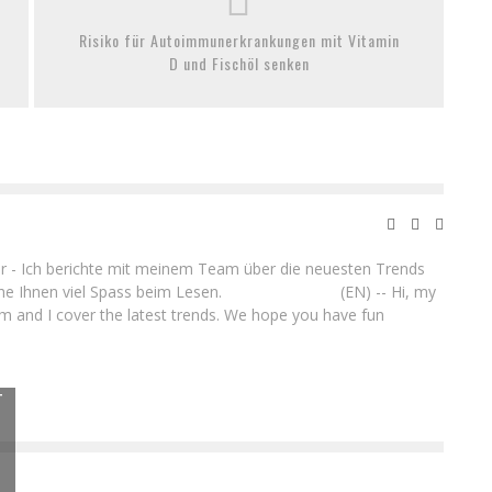
Risiko für Autoimmunerkrankungen mit Vitamin
D und Fischöl senken
ller - Ich berichte mit meinem Team über die neuesten Trends
nsche Ihnen viel Spass beim Lesen. (EN) -- Hi, my
 and I cover the latest trends. We hope you have fun
T