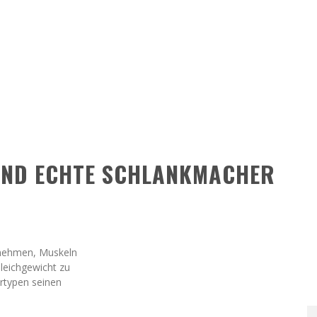
SIND ECHTE SCHLANKMACHER
bnehmen, Muskeln
leichgewicht zu
rtypen seinen