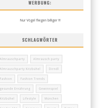
WERBUNG:
Nur Vögel fliegen billiger !!!
SCHLAGWÖRTER
Almrauschparty
Almrausch party
Almrauschparty Kitzbühel
Dirndl
Fashion
Fashion Trends
gesunde Ernährung
Gewinnspiel
Kitzbühel
Lifestyle
München