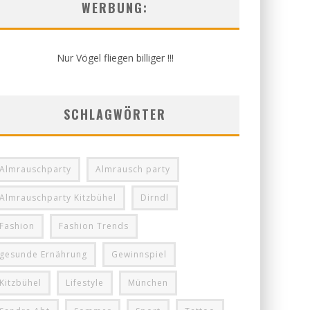
WERBUNG:
Nur Vögel fliegen billiger !!!
SCHLAGWÖRTER
Almrauschparty
Almrausch party
Almrauschparty Kitzbühel
Dirndl
Fashion
Fashion Trends
gesunde Ernährung
Gewinnspiel
Kitzbühel
Lifestyle
München