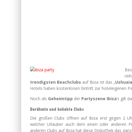
Bes
rei
trendigsten Beachclubs
auf Ibiza ist das „
Ushuai
Hotels haben kostenlosen Eintritt zur hoteleigenen P
Noch als
Geheimtipp
der
Partyszene Ibiza
’s gilt 
Berühmte und beliebte Clubs
Die großen Clubs öffnen auf Ibiza erst gegen 2 Uh
welcher Urlauber auch dem einen oder anderen P
anderen Clubs auf Ibiza hat diese Diskothek das ganz