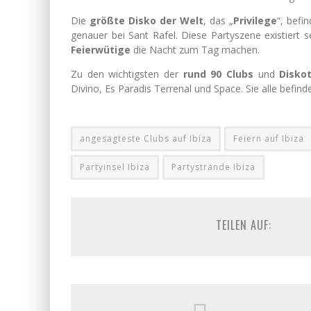
Die
größte Disko der Welt
, das „
Privilege
“, befi
genauer bei Sant Rafel. Diese Partyszene existiert 
Feierwütige
die Nacht zum Tag machen.
Zu den wichtigsten der
rund 90 Clubs
und
Disko
Divino, Es Paradis Terrenal und Space. Sie alle befind
angesagteste Clubs auf Ibiza
Feiern auf Ibiza
Partyinsel Ibiza
Partystrände Ibiza
TEILEN AUF: