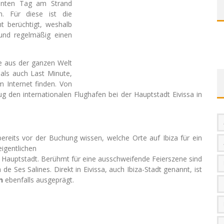
annten Tag am Strand
. Für diese ist die
t berüchtigt, weshalb
und regelmäßig einen
e aus der ganzen Welt
mals auch Last Minute,
m Internet finden. Von
 den internationalen Flughafen bei der Hauptstadt Eivissa in
ereits vor der Buchung wissen, welche Orte auf Ibiza für ein
igentlichen
er Hauptstadt. Berühmt für eine ausschweifende Feierszene sind
de Ses Salines. Direkt in Eivissa, auch Ibiza-Stadt genannt, ist
n
ebenfalls ausgeprägt.