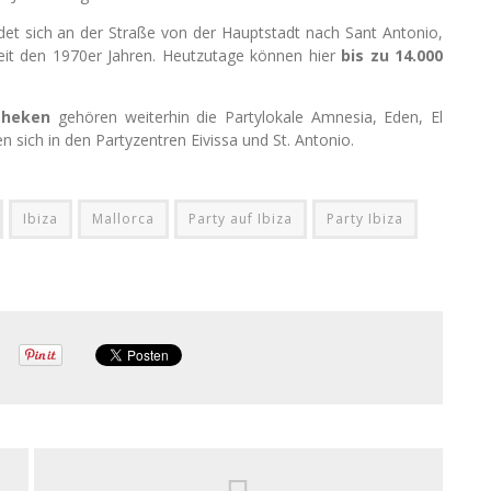
ndet sich an der Straße von der Hauptstadt nach Sant Antonio,
seit den 1970er Jahren. Heutzutage können hier
bis zu 14.000
theken
gehören weiterhin die Partylokale Amnesia, Eden, El
en sich in den Partyzentren Eivissa und St. Antonio.
Ibiza
Mallorca
Party auf Ibiza
Party Ibiza