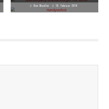
Ben Mueller
18. Februar 2014