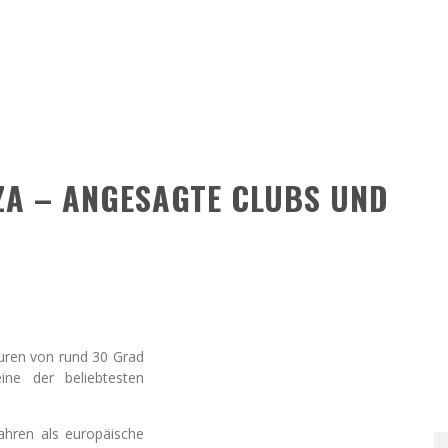
IZA – ANGESAGTE CLUBS UND
uren von rund 30 Grad
ine der beliebtesten
 Jahren als europäische