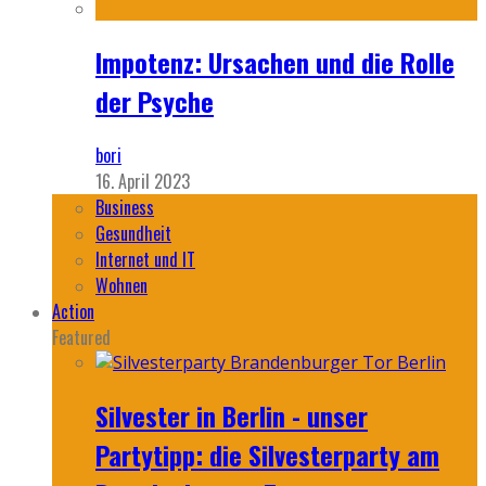
Impotenz: Ursachen und die Rolle
der Psyche
bori
16. April 2023
Business
Gesundheit
Internet und IT
Wohnen
Action
Featured
Silvester in Berlin - unser
Partytipp: die Silvesterparty am