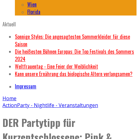
Wien
Florida
Aktuell
Sonnige Styles: Die angesagtesten Sommerkleider für diese
Saison
Die heißesten Bühnen Europas: Die Top Festivals des Sommers
2024
Weltfrauentag - Eine Feier der Weiblichkeit
Kann unsere Ernährung das biologische Altern verlangsamen?
Impressum
Home
Action
Party - Nightlife - Veranstaltungen
DER Partytipp für
Kurzentschlossene: Pink &