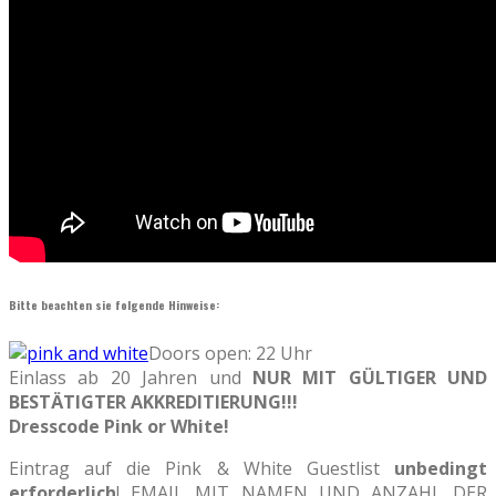
Bitte beachten sie folgende Hinweise:
Doors open: 22 Uhr
Einlass ab 20 Jahren und
NUR MIT GÜLTIGER UND
BESTÄTIGTER AKKREDITIERUNG!!!
Dresscode Pink or White!
Eintrag auf die Pink & White Guestlist
unbedingt
erforderlich
! EMAIL MIT NAMEN UND ANZAHL DER