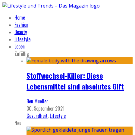
Home
Fashion
Beauty
Lifestyle
Leben
Zufällig
Stoffwechsel-Killer: Diese
Lebensmittel sind absolutes Gift
Ben Mueller
30. September 2021
Gesundheit
,
Lifestyle
Neu