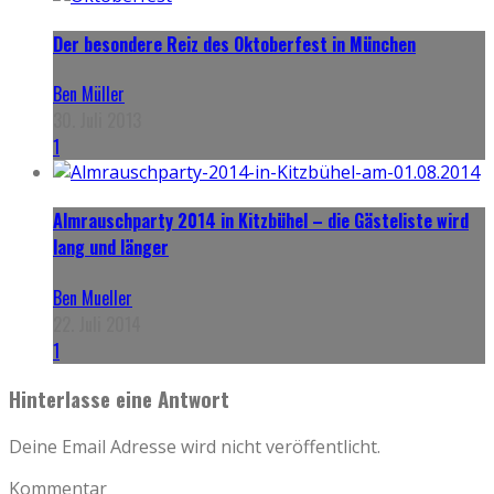
Der besondere Reiz des Oktoberfest in München
Ben Müller
30. Juli 2013
1
Almrauschparty 2014 in Kitzbühel – die Gästeliste wird
lang und länger
Ben Mueller
22. Juli 2014
1
Hinterlasse eine Antwort
Deine Email Adresse wird nicht veröffentlicht.
Kommentar