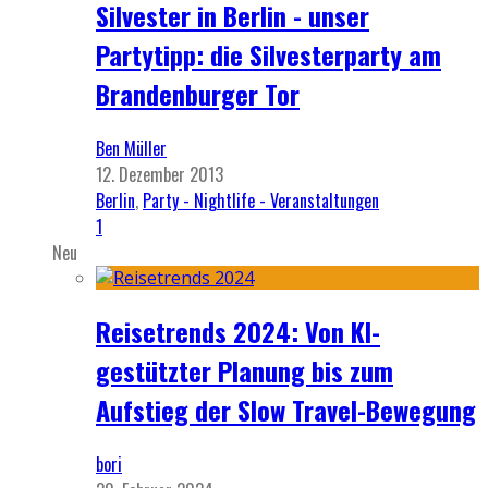
Silvester in Berlin - unser
Partytipp: die Silvesterparty am
Brandenburger Tor
Ben Müller
12. Dezember 2013
Berlin
,
Party - Nightlife - Veranstaltungen
1
Neu
Reisetrends 2024: Von KI-
gestützter Planung bis zum
Aufstieg der Slow Travel-Bewegung
bori