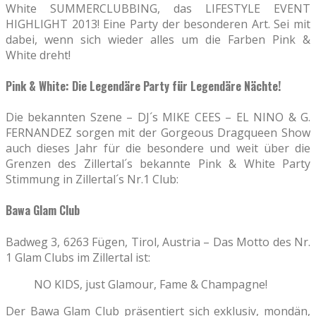
White SUMMERCLUBBING, das LIFESTYLE EVENT
HIGHLIGHT 2013! Eine Party der besonderen Art. Sei mit
dabei, wenn sich wieder alles um die Farben Pink &
White dreht!
Pink & White: Die Legendäre Party für Legendäre Nächte!
Die bekannten Szene – DJ´s MIKE CEES – EL NINO & G.
FERNANDEZ sorgen mit der Gorgeous Dragqueen Show
auch dieses Jahr für die besondere und weit über die
Grenzen des Zillertal´s bekannte Pink & White Party
Stimmung in Zillertal´s Nr.1 Club:
Bawa Glam Club
Badweg 3, 6263 Fügen, Tirol, Austria – Das Motto des Nr.
1 Glam Clubs im Zillertal ist:
NO KIDS, just Glamour, Fame & Champagne!
Der Bawa Glam Club präsentiert sich exklusiv, mondän,