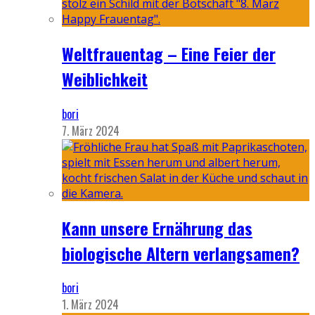
Weltfrauentag – Eine Feier der
Weiblichkeit
bori
7. März 2024
Kann unsere Ernährung das
biologische Altern verlangsamen?
bori
1. März 2024