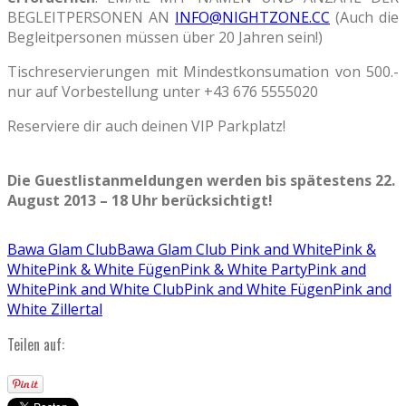
BEGLEITPERSONEN AN
INFO@NIGHTZONE.CC
(Auch die
Begleitpersonen müssen über 20 Jahren sein!)
Tischreservierungen mit Mindestkonsumation von 500.-
nur auf Vorbestellung unter +43 676 5555020
Reserviere dir auch deinen VIP Parkplatz!
Die Guestlistanmeldungen werden bis spätestens 22.
August 2013 – 18 Uhr berücksichtigt!
Bawa Glam Club
Bawa Glam Club Pink and White
Pink &
White
Pink & White Fügen
Pink & White Party
Pink and
White
Pink and White Club
Pink and White Fügen
Pink and
White Zillertal
Teilen auf: