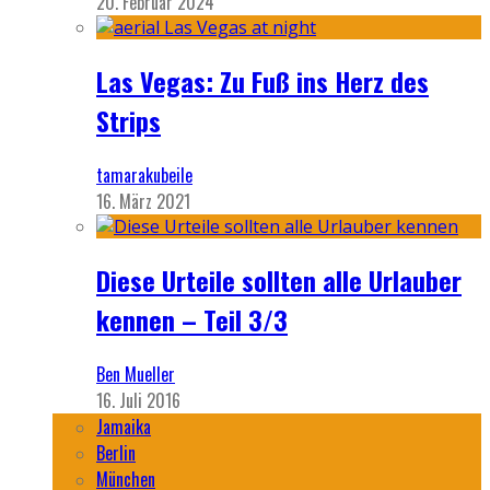
20. Februar 2024
Las Vegas: Zu Fuß ins Herz des
Strips
tamarakubeile
16. März 2021
Diese Urteile sollten alle Urlauber
kennen – Teil 3/3
Ben Mueller
16. Juli 2016
Jamaika
Berlin
München