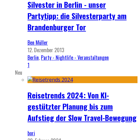
Silvester in Berlin - unser
Partytipp: die Silvesterparty am
Brandenburger Tor
Ben Müller
12. Dezember 2013
Berlin
,
Party - Nightlife - Veranstaltungen
1
Neu
Reisetrends 2024: Von KI-
gestützter Planung bis zum
Aufstieg der Slow Travel-Bewegung
bori