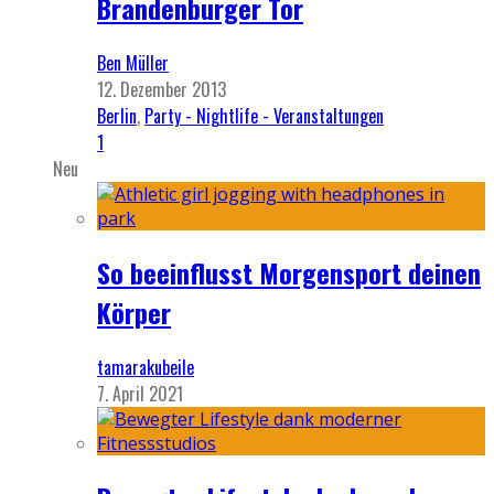
Brandenburger Tor
Ben Müller
12. Dezember 2013
Berlin
,
Party - Nightlife - Veranstaltungen
1
Neu
So beeinflusst Morgensport deinen
Körper
tamarakubeile
7. April 2021