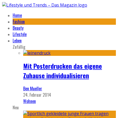
Home
Fashion
Beauty
Lifestyle
Leben
Zufällig
Mit Posterdrucken das eigene
Zuhause individualisieren
Ben Mueller
24. Februar 2014
Wohnen
Neu