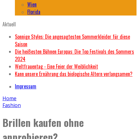
Wien
Florida
Aktuell
Sonnige Styles: Die angesagtesten Sommerkleider für diese
Saison
Die heißesten Bühnen Europas: Die Top Festivals des Sommers
2024
Weltfrauentag - Eine Feier der Weiblichkeit
Kann unsere Ernährung das biologische Altern verlangsamen?
Impressum
Home
Fashion
Brillen kaufen ohne
anprobieren?