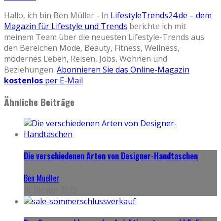
Hallo, ich bin Ben Müller - In
LifestyleTrends24.de – dem
Magazin für Lifestyle und Trends
berichte ich mit
meinem Team über die neuesten Lifestyle-Trends aus
den Bereichen Mode, Beauty, Fitness, Wellness,
modernes Leben, Reisen, Jobs, Wohnen und
Beziehungen.
Abonnieren Sie das Online-Magazin
kostenlos
per E-Mail
Ähnliche Beiträge
Die verschiedenen Arten von Designer-Handtaschen
Ben Mueller
19. Oktober 2023