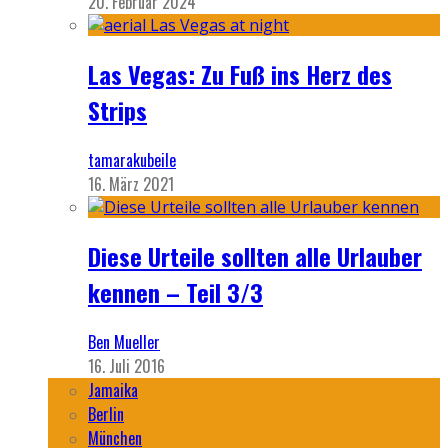
20. Februar 2024
Las Vegas: Zu Fuß ins Herz des
Strips
tamarakubeile
16. März 2021
Diese Urteile sollten alle Urlauber
kennen – Teil 3/3
Ben Mueller
16. Juli 2016
Jamaika
Berlin
München