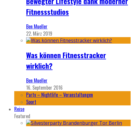
Bewegter Lifestyle dank moderner
Fitnessstudios
Ben Mueller
22. März 2019
Was können Fitnesstracker
wirklich?
Ben Mueller
16. September 2016
Party – Nightlife – Veranstaltungen
Sport
Reise
Featured