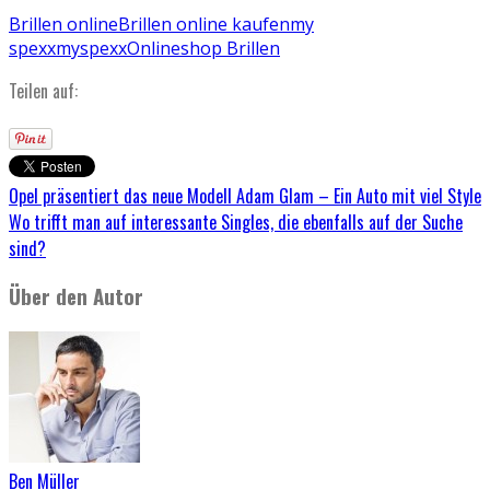
Brillen online
Brillen online kaufen
my
spexx
myspexx
Onlineshop Brillen
Teilen auf:
Opel präsentiert das neue Modell Adam Glam – Ein Auto mit viel Style
Wo trifft man auf interessante Singles, die ebenfalls auf der Suche
sind?
Über den Autor
Ben Müller