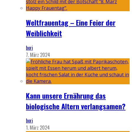
Weltfrauentag – Eine Feier der
Weiblichkeit
bori
7. März 2024
Kann unsere Ernährung das
biologische Altern verlangsamen?
bori
1. März 2024