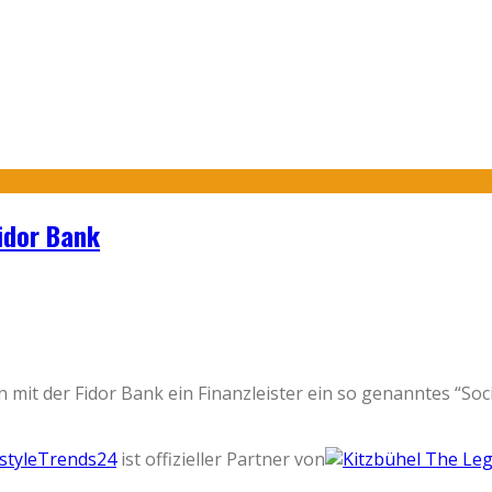
idor Bank
n mit der Fidor Bank ein Finanzleister ein so genanntes “Soc
estyleTrends24
ist offizieller Partner von