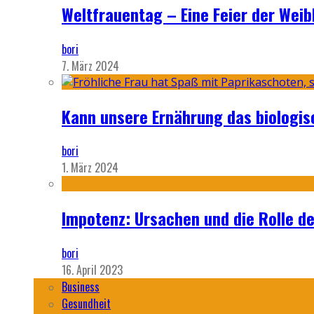
Weltfrauentag – Eine Feier der Weib
bori
7. März 2024
Kann unsere Ernährung das biologi
bori
1. März 2024
Impotenz: Ursachen und die Rolle d
bori
16. April 2023
Business
Gesundheit