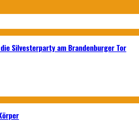
p: die Silvesterparty am Brandenburger Tor
Körper