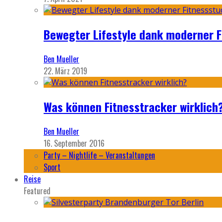
Bewegter Lifestyle dank moderner F
Ben Mueller
22. März 2019
Was können Fitnesstracker wirklich
Ben Mueller
16. September 2016
Party – Nightlife – Veranstaltungen
Sport
Reise
Featured