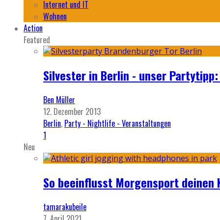
Internet und IT
Wohnen
Action
Featured
Silvester in Berlin - unser Partytip
Ben Müller
12. Dezember 2013
Berlin
,
Party - Nightlife - Veranstaltungen
1
Neu
So beeinflusst Morgensport deinen 
tamarakubeile
7. April 2021