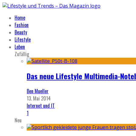
Home
Fashion
Beauty
Lifestyle
Leben
Zufällig
Das neue Lifestyle Multimedia-Noteb
Ben Mueller
13. Mai 2014
Internet und IT
1
Neu