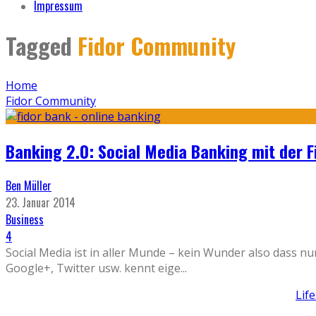
Impressum
Tagged
Fidor Community
Home
Fidor Community
Banking 2.0: Social Media Banking mit der F
Ben Müller
23. Januar 2014
Business
4
Social Media ist in aller Munde – kein Wunder also dass nu
Google+, Twitter usw. kennt eige
...
Lif