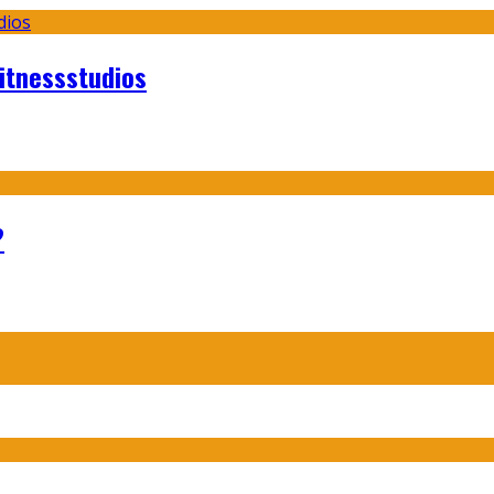
itnessstudios
?