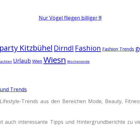
Nur Vögel fliegen billiger !!!
arty Kitzbühel
Dirndl
Fashion
g
Fashion Trends
Wiesn
Urlaub
Wien
rachten
Wochenende
 und Trends
Lifestyle-Trends aus den Bereichen Mode, Beauty, Fitne
t auch interessante Tipps und Hintergrundberichte zu 