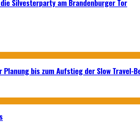
p: die Silvesterparty am Brandenburger Tor
r Planung bis zum Aufstieg der Slow Travel-
s