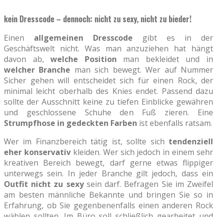
kein Dresscode – dennoch: nicht zu sexy, nicht zu bieder!
Einen
allgemeinen Dresscode
gibt es in der
Geschäftswelt nicht. Was man anzuziehen hat hängt
davon ab,
welche Position
man bekleidet und in
welcher Branche
man sich bewegt. Wer auf Nummer
Sicher gehen will entscheidet sich für einen Rock, der
minimal leicht oberhalb des Knies endet. Passend dazu
sollte der Ausschnitt keine zu tiefen Einblicke gewähren
und geschlossene Schuhe den Fuß zieren. Eine
Strumpfhose in gedeckten Farben
ist ebenfalls ratsam.
Wer im Finanzbereich tätig ist, sollte sich
tendenziell
eher konservativ
kleiden. Wer sich jedoch in einem sehr
kreativen Bereich bewegt, darf gerne etwas flippiger
unterwegs sein. In jeder Branche gilt jedoch, dass ein
Outfit nicht zu sexy
sein darf. Befragen Sie im Zweifel
am besten männliche Bekannte und bringen Sie so in
Erfahrung, ob Sie gegenbenenfalls einen anderen Rock
wählen sollten. Im Büro soll schließlich gearbeitet und