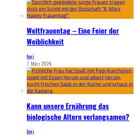
Weltfrauentag – Eine Feier der
Weiblichkeit
bori
7. März 2024
Kann unsere Ernährung das
biologische Altern verlangsamen?
bori