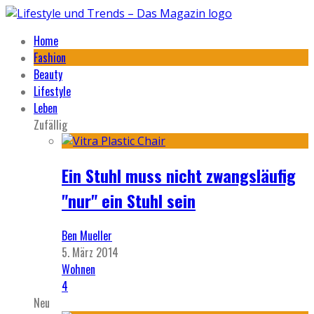
Home
Fashion
Beauty
Lifestyle
Leben
Zufällig
Ein Stuhl muss nicht zwangsläufig
"nur" ein Stuhl sein
Ben Mueller
5. März 2014
Wohnen
4
Neu