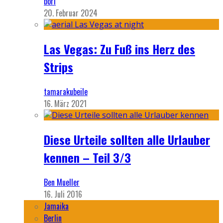
bori
20. Februar 2024
Las Vegas: Zu Fuß ins Herz des
Strips
tamarakubeile
16. März 2021
Diese Urteile sollten alle Urlauber
kennen – Teil 3/3
Ben Mueller
16. Juli 2016
Jamaika
Berlin