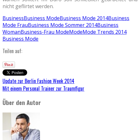
nicht geflirtet werden.
Business
Business Mode
Business Mode 2014
Business
Mode Frau
Business Mode Sommer 2014
Business
Woman
Business-Frau Mode
Mode
Mode Trends 2014
Business Mode
Teilen auf:
Update zur Berlin Fashion Week 2014
Mit einem Personal Trainer zur Traumfigur
Über den Autor