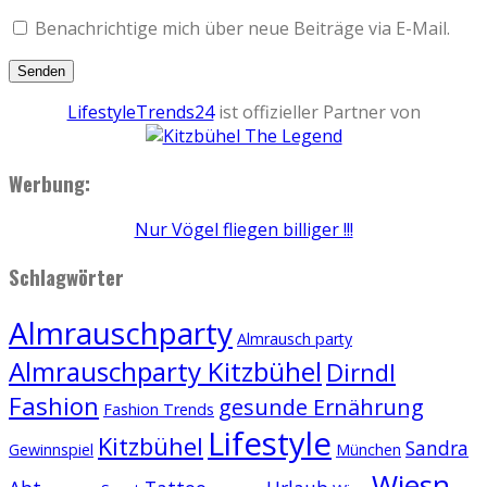
Benachrichtige mich über neue Beiträge via E-Mail.
LifestyleTrends24
ist offizieller Partner von
Werbung:
Nur Vögel fliegen billiger !!!
Schlagwörter
Almrauschparty
Almrausch party
Almrauschparty Kitzbühel
Dirndl
Fashion
gesunde Ernährung
Fashion Trends
Lifestyle
Kitzbühel
Sandra
Gewinnspiel
München
Wiesn