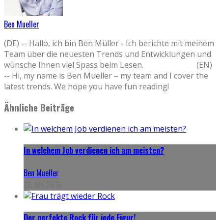
Ben Mueller
(DE) -- Hallo, ich bin Ben Müller - Ich berichte mit meinem
Team über die neuesten Trends und Entwicklungen und
wünsche Ihnen viel Spass beim Lesen. (EN)
-- Hi, my name is Ben Mueller – my team and I cover the
latest trends. We hope you have fun reading!
Ähnliche Beiträge
In welchem Job verdienen ich am meisten?
Ben Mueller
13. Juli 2016
Der perfekte Rock für jede Figur!