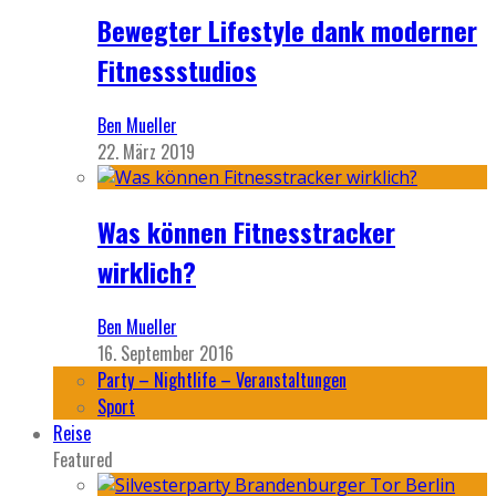
Bewegter Lifestyle dank moderner
Fitnessstudios
Ben Mueller
22. März 2019
Was können Fitnesstracker
wirklich?
Ben Mueller
16. September 2016
Party – Nightlife – Veranstaltungen
Sport
Reise
Featured