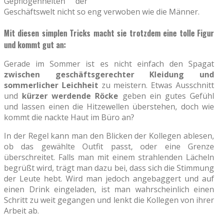
Gepflogenheiten der
Geschäftswelt nicht so eng verwoben wie die Männer.
Mit diesen simplen Tricks macht sie trotzdem eine tolle Figur
und kommt gut an:
Gerade im Sommer ist es nicht einfach den Spagat
zwischen geschäftsgerechter Kleidung und
sommerlicher Leichheit
zu meistern. Etwas Ausschnitt
und
kürzer werdende Röcke
geben ein gutes Gefühl
und lassen einen die Hitzewellen überstehen, doch wie
kommt die nackte Haut im Büro an?
In der Regel kann man den Blicken der Kollegen ablesen,
ob das gewählte Outfit passt, oder eine Grenze
überschreitet. Falls man mit einem strahlenden Lächeln
begrüßt wird, trägt man dazu bei, dass sich die Stimmung
der Leute hebt. Wird man jedoch angebaggert und auf
einen Drink eingeladen, ist man wahrscheinlich einen
Schritt zu weit gegangen und lenkt die Kollegen von ihrer
Arbeit ab.