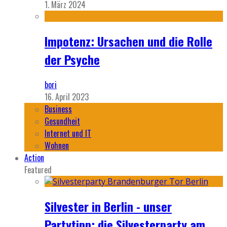
1. März 2024
Impotenz: Ursachen und die Rolle
der Psyche
bori
16. April 2023
Business
Gesundheit
Internet und IT
Wohnen
Action
Featured
Silvester in Berlin - unser
Partytipp: die Silvesterparty am