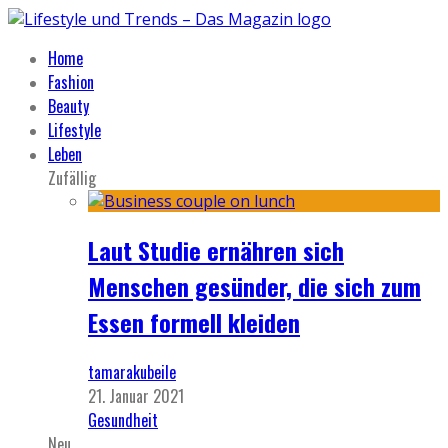
Home
Fashion
Beauty
Lifestyle
Leben
Zufällig
Laut Studie ernähren sich
Menschen gesünder, die sich zum
Essen formell kleiden
tamarakubeile
21. Januar 2021
Gesundheit
Neu