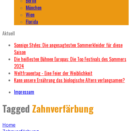
Berlin
München
Wien
Florida
Aktuell
Sonnige Styles: Die angesagtesten Sommerkleider für diese
Saison
Die heißesten Bühnen Europas: Die Top Festivals des Sommers
2024
Weltfrauentag - Eine Feier der Weiblichkeit
Kann unsere Ernährung das biologische Altern verlangsamen?
Impressum
Tagged
Zahnverfärbung
Home