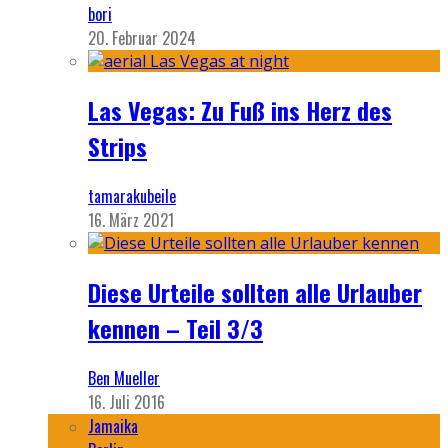
bori
20. Februar 2024
Las Vegas: Zu Fuß ins Herz des
Strips
tamarakubeile
16. März 2021
Diese Urteile sollten alle Urlauber
kennen – Teil 3/3
Ben Mueller
16. Juli 2016
Jamaika