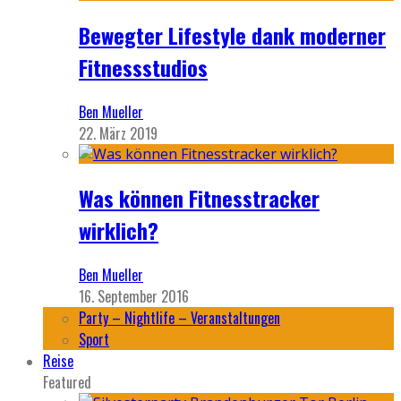
Bewegter Lifestyle dank moderner
Fitnessstudios
Ben Mueller
22. März 2019
Was können Fitnesstracker
wirklich?
Ben Mueller
16. September 2016
Party – Nightlife – Veranstaltungen
Sport
Reise
Featured