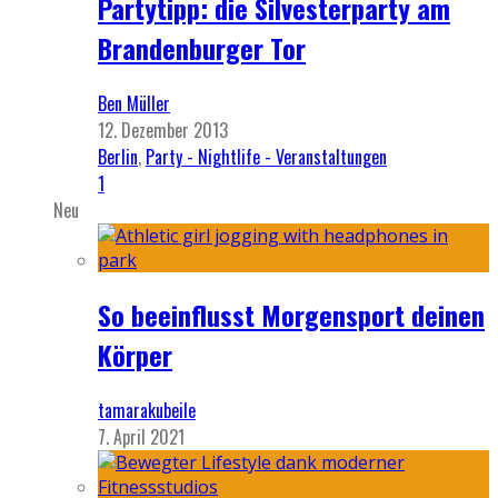
Partytipp: die Silvesterparty am
Brandenburger Tor
Ben Müller
12. Dezember 2013
Berlin
,
Party - Nightlife - Veranstaltungen
1
Neu
So beeinflusst Morgensport deinen
Körper
tamarakubeile
7. April 2021