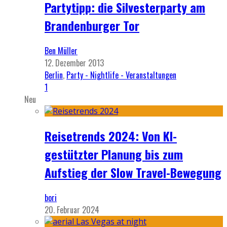
Partytipp: die Silvesterparty am
Brandenburger Tor
Ben Müller
12. Dezember 2013
Berlin
,
Party - Nightlife - Veranstaltungen
1
Neu
Reisetrends 2024: Von KI-
gestützter Planung bis zum
Aufstieg der Slow Travel-Bewegung
bori
20. Februar 2024