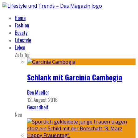
Home
Fashion
Beauty
Lifestyle
Leben
Zufällig
Schlank mit Garcinia Cambogia
Ben Mueller
12. August 2016
Gesundheit
Neu