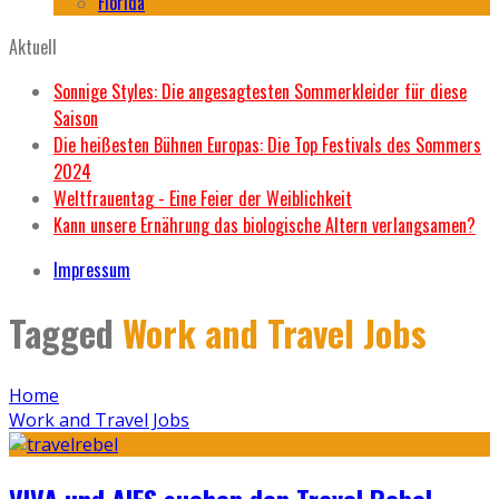
Florida
Aktuell
Sonnige Styles: Die angesagtesten Sommerkleider für diese
Saison
Die heißesten Bühnen Europas: Die Top Festivals des Sommers
2024
Weltfrauentag - Eine Feier der Weiblichkeit
Kann unsere Ernährung das biologische Altern verlangsamen?
Impressum
Tagged
Work and Travel Jobs
Home
Work and Travel Jobs
VIVA und AIFS suchen den Travel Rebel