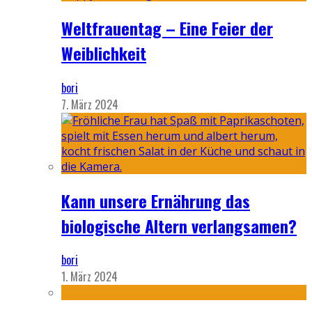
Weltfrauentag – Eine Feier der
Weiblichkeit
bori
7. März 2024
Kann unsere Ernährung das
biologische Altern verlangsamen?
bori
1. März 2024