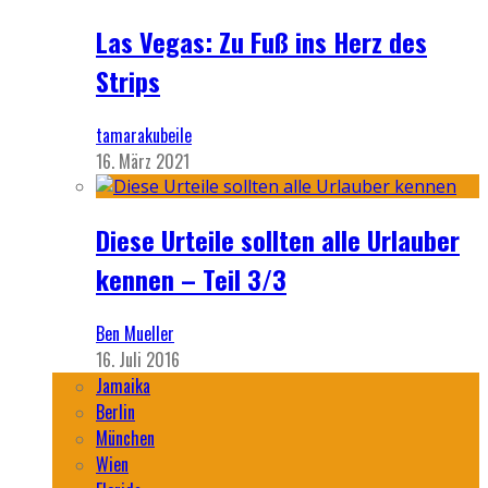
Las Vegas: Zu Fuß ins Herz des
Strips
tamarakubeile
16. März 2021
Diese Urteile sollten alle Urlauber
kennen – Teil 3/3
Ben Mueller
16. Juli 2016
Jamaika
Berlin
München
Wien