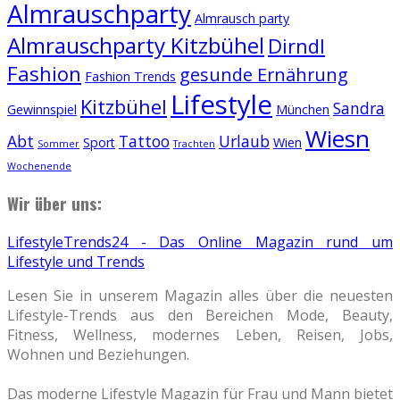
Almrauschparty
Almrausch party
Almrauschparty Kitzbühel
Dirndl
Fashion
gesunde Ernährung
Fashion Trends
Lifestyle
Kitzbühel
Sandra
Gewinnspiel
München
Wiesn
Abt
Tattoo
Urlaub
Sport
Wien
Sommer
Trachten
Wochenende
Wir über uns:
LifestyleTrends24 - Das Online Magazin rund um
Lifestyle und Trends
Lesen Sie in unserem Magazin alles über die neuesten
Lifestyle-Trends aus den Bereichen Mode, Beauty,
Fitness, Wellness, modernes Leben, Reisen, Jobs,
Wohnen und Beziehungen.
Das moderne Lifestyle Magazin für Frau und Mann bietet