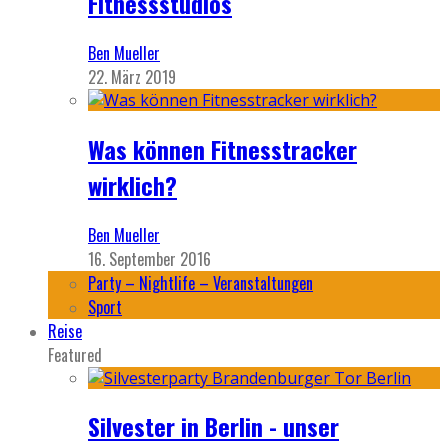
Fitnessstudios
Ben Mueller
22. März 2019
Was können Fitnesstracker
wirklich?
Ben Mueller
16. September 2016
Party – Nightlife – Veranstaltungen
Sport
Reise
Featured
Silvester in Berlin - unser