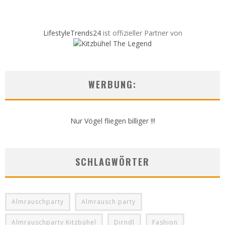
LifestyleTrends24
ist offizieller Partner von
WERBUNG:
Nur Vögel fliegen billiger !!!
SCHLAGWÖRTER
Almrauschparty
Almrausch party
Almrauschparty Kitzbühel
Dirndl
Fashion