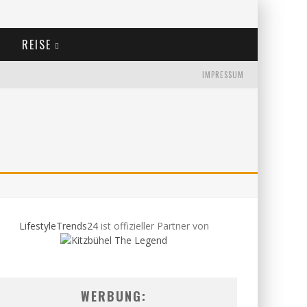
REISE
IMPRESSUM
LifestyleTrends24
ist offizieller Partner von
WERBUNG: