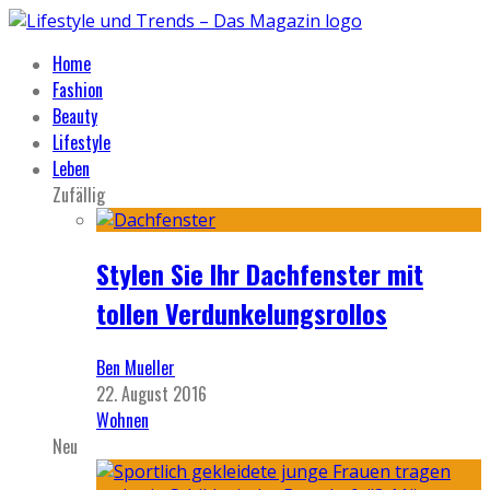
Home
Fashion
Beauty
Lifestyle
Leben
Zufällig
Stylen Sie Ihr Dachfenster mit
tollen Verdunkelungsrollos
Ben Mueller
22. August 2016
Wohnen
Neu