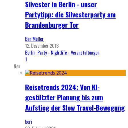
Silvester in Berlin - unser
Partytipp: die Silvesterparty am
Brandenburger Tor
Ben Müller
12. Dezember 2013
Berlin
,
Party - Nightlife - Veranstaltungen
1
Neu
Reisetrends 2024: Von KI-
gestützter Planung bis zum
Aufstieg der Slow Travel-Bewegung
bori