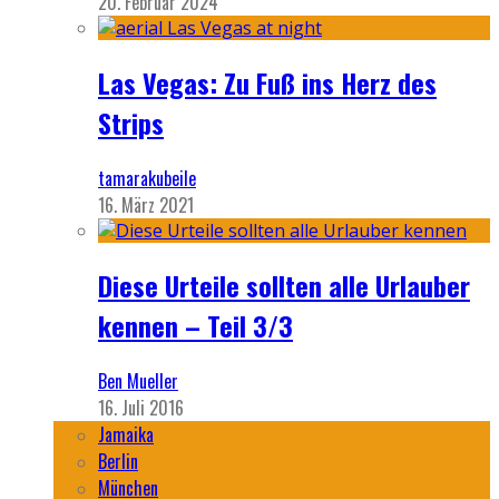
20. Februar 2024
Las Vegas: Zu Fuß ins Herz des
Strips
tamarakubeile
16. März 2021
Diese Urteile sollten alle Urlauber
kennen – Teil 3/3
Ben Mueller
16. Juli 2016
Jamaika
Berlin
München