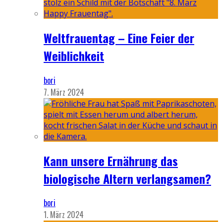
Weltfrauentag – Eine Feier der
Weiblichkeit
bori
7. März 2024
Kann unsere Ernährung das
biologische Altern verlangsamen?
bori
1. März 2024