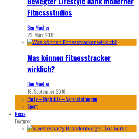
Bewegter Lifestyle dank moderner
Fitnessstudios
Ben Mueller
22. März 2019
Was können Fitnesstracker
wirklich?
Ben Mueller
16. September 2016
Party – Nightlife – Veranstaltungen
Sport
Reise
Featured