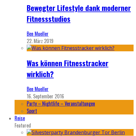
Bewegter Lifestyle dank moderner
Fitnessstudios
Ben Mueller
22. März 2019
Was können Fitnesstracker
wirklich?
Ben Mueller
16. September 2016
Party – Nightlife – Veranstaltungen
Sport
Reise
Featured