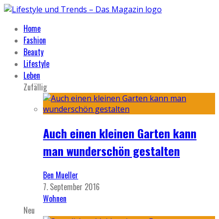
Home
Fashion
Beauty
Lifestyle
Leben
Zufällig
Auch einen kleinen Garten kann
man wunderschön gestalten
Ben Mueller
7. September 2016
Wohnen
Neu