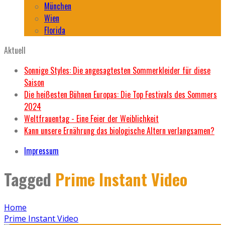
München
Wien
Florida
Aktuell
Sonnige Styles: Die angesagtesten Sommerkleider für diese
Saison
Die heißesten Bühnen Europas: Die Top Festivals des Sommers
2024
Weltfrauentag - Eine Feier der Weiblichkeit
Kann unsere Ernährung das biologische Altern verlangsamen?
Impressum
Tagged
Prime Instant Video
Home
Prime Instant Video