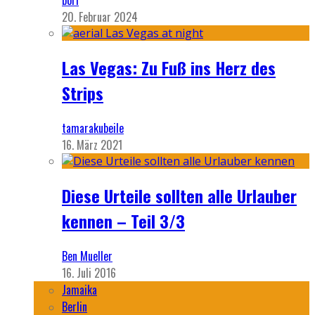
bori
20. Februar 2024
Las Vegas: Zu Fuß ins Herz des
Strips
tamarakubeile
16. März 2021
Diese Urteile sollten alle Urlauber
kennen – Teil 3/3
Ben Mueller
16. Juli 2016
Jamaika
Berlin