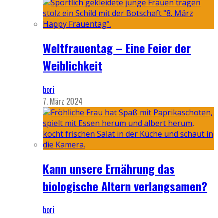
Weltfrauentag – Eine Feier der
Weiblichkeit
bori
7. März 2024
Kann unsere Ernährung das
biologische Altern verlangsamen?
bori