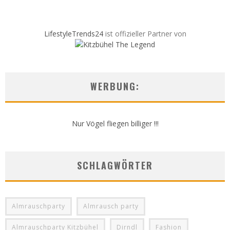
LifestyleTrends24
ist offizieller Partner von
WERBUNG:
Nur Vögel fliegen billiger !!!
SCHLAGWÖRTER
Almrauschparty
Almrausch party
Almrauschparty Kitzbühel
Dirndl
Fashion