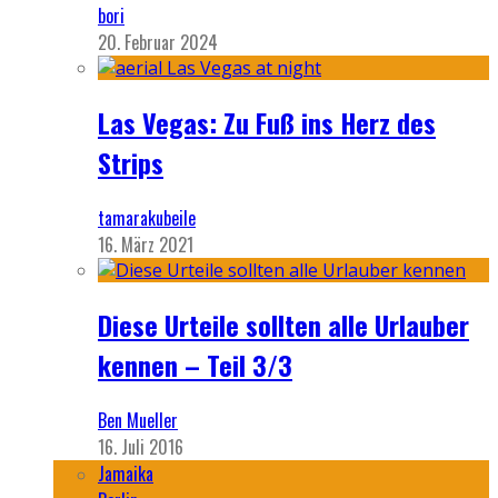
bori
20. Februar 2024
Las Vegas: Zu Fuß ins Herz des
Strips
tamarakubeile
16. März 2021
Diese Urteile sollten alle Urlauber
kennen – Teil 3/3
Ben Mueller
16. Juli 2016
Jamaika