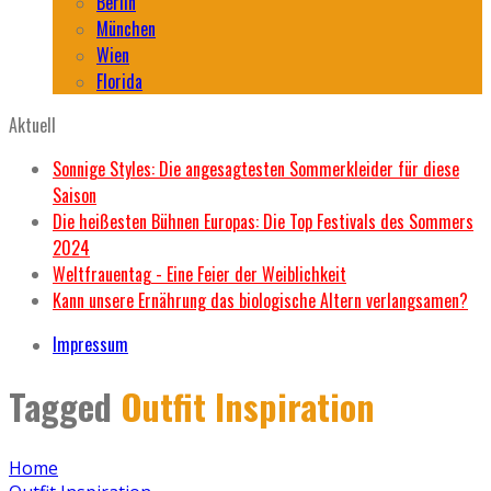
Berlin
München
Wien
Florida
Aktuell
Sonnige Styles: Die angesagtesten Sommerkleider für diese
Saison
Die heißesten Bühnen Europas: Die Top Festivals des Sommers
2024
Weltfrauentag - Eine Feier der Weiblichkeit
Kann unsere Ernährung das biologische Altern verlangsamen?
Impressum
Tagged
Outfit Inspiration
Home