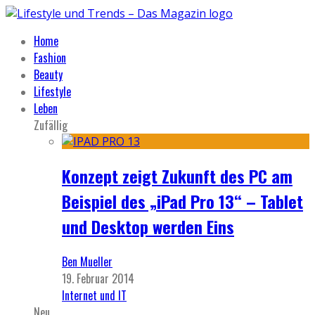
Home
Fashion
Beauty
Lifestyle
Leben
Zufällig
Konzept zeigt Zukunft des PC am
Beispiel des „iPad Pro 13“ – Tablet
und Desktop werden Eins
Ben Mueller
19. Februar 2014
Internet und IT
Neu