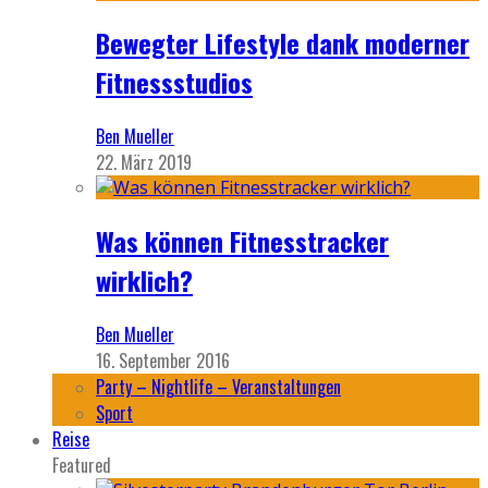
Bewegter Lifestyle dank moderner
Fitnessstudios
Ben Mueller
22. März 2019
Was können Fitnesstracker
wirklich?
Ben Mueller
16. September 2016
Party – Nightlife – Veranstaltungen
Sport
Reise
Featured