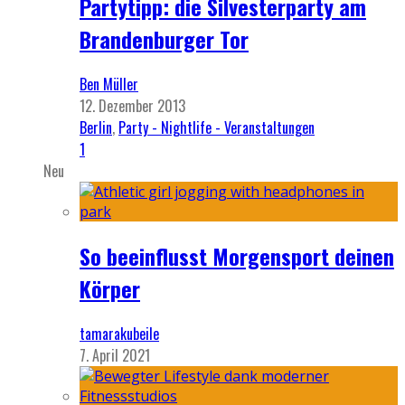
Partytipp: die Silvesterparty am
Brandenburger Tor
Ben Müller
12. Dezember 2013
Berlin
,
Party - Nightlife - Veranstaltungen
1
Neu
So beeinflusst Morgensport deinen
Körper
tamarakubeile
7. April 2021