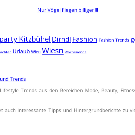
Nur Vögel fliegen billiger !!!
arty Kitzbühel
Dirndl
Fashion
g
Fashion Trends
Wiesn
Urlaub
Wien
rachten
Wochenende
 und Trends
Lifestyle-Trends aus den Bereichen Mode, Beauty, Fitne
t auch interessante Tipps und Hintergrundberichte zu 