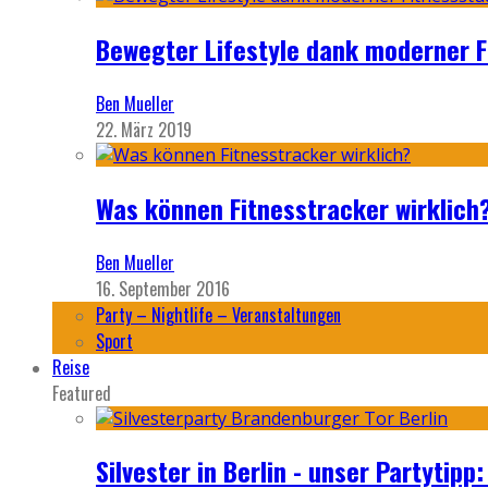
Bewegter Lifestyle dank moderner F
Ben Mueller
22. März 2019
Was können Fitnesstracker wirklich
Ben Mueller
16. September 2016
Party – Nightlife – Veranstaltungen
Sport
Reise
Featured
Silvester in Berlin - unser Partytip