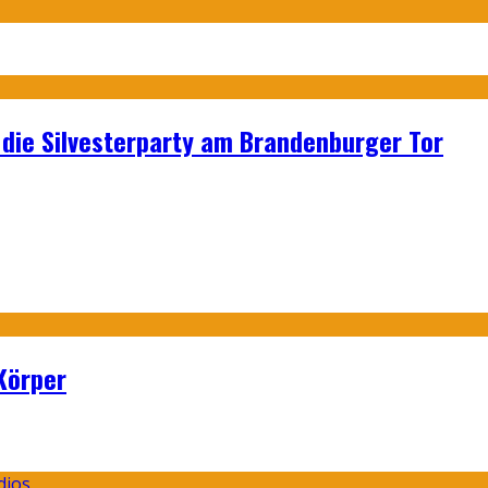
p: die Silvesterparty am Brandenburger Tor
Körper