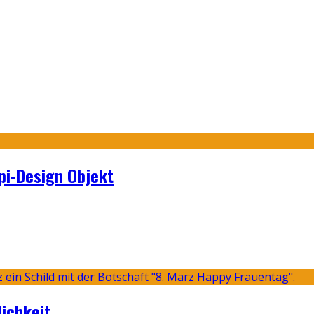
pi-Design Objekt
lichkeit