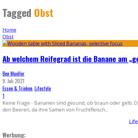
Tagged
Obst
Home
Obst
Ab welchem Reifegrad ist die Banane am „
Ben Mueller
9. Juli 2021
Essen & Trinken
,
Lifestyle
1
Keine Frage - Bananen sind gesund, ob braun oder gelb.
den Beeren, da ihre Samen von Fruchtfleisch
...
Lif
Werbung: