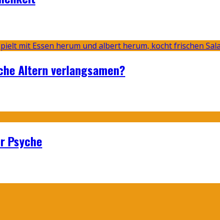
sche Altern verlangsamen?
er Psyche