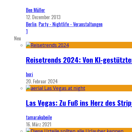
Ben Müller
12. Dezember 2013
Berlin
,
Party - Nightlife - Veranstaltungen
1
Neu
Reisetrends 2024: Von KI-gestützte
bori
20. Februar 2024
Las Vegas: Zu Fuß ins Herz des Strip
tamarakubeile
16. März 2021