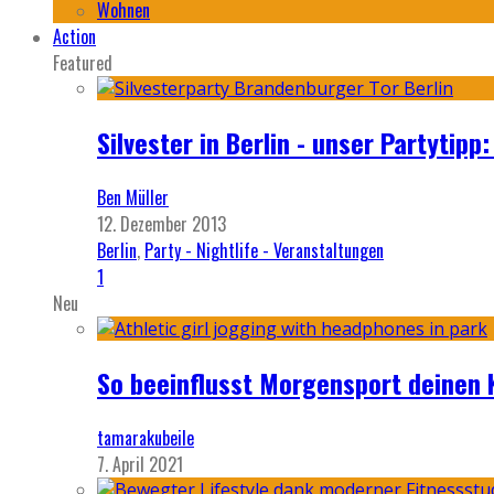
Wohnen
Action
Featured
Silvester in Berlin - unser Partytip
Ben Müller
12. Dezember 2013
Berlin
,
Party - Nightlife - Veranstaltungen
1
Neu
So beeinflusst Morgensport deinen 
tamarakubeile
7. April 2021