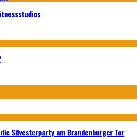
itnessstudios
?
p: die Silvesterparty am Brandenburger Tor