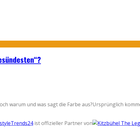
gesündesten“?
 Doch warum und was sagt die Farbe aus?Ursprünglich komm
estyleTrends24
ist offizieller Partner von