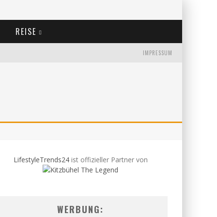
REISE
IMPRESSUM
LifestyleTrends24
ist offizieller Partner von
WERBUNG: