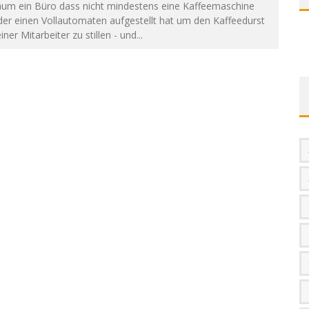
aum ein Büro dass nicht mindestens eine Kaffeemaschine
er einen Vollautomaten aufgestellt hat um den Kaffeedurst
iner Mitarbeiter zu stillen - und
...