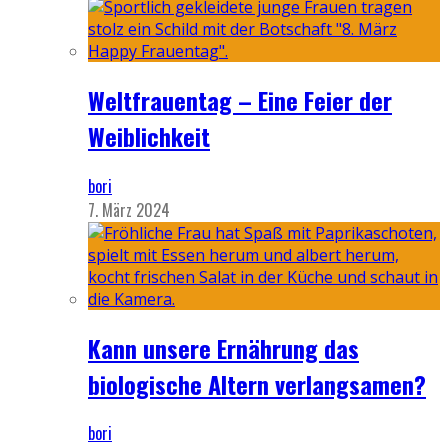
Weltfrauentag – Eine Feier der
Weiblichkeit
bori
7. März 2024
Kann unsere Ernährung das
biologische Altern verlangsamen?
bori