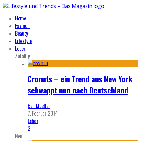
Home
Fashion
Beauty
Lifestyle
Leben
Zufällig
Cronuts – ein Trend aus New York
schwappt nun nach Deutschland
Ben Mueller
7. Februar 2014
Leben
2
Neu