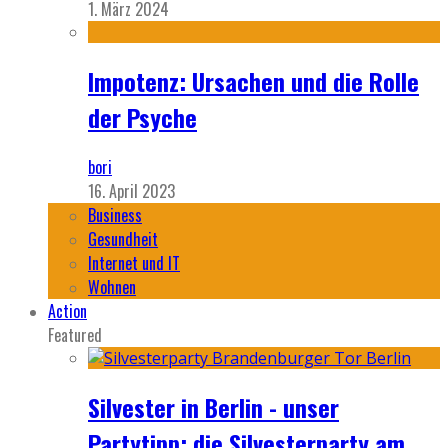
1. März 2024
Impotenz: Ursachen und die Rolle
der Psyche
bori
16. April 2023
Business
Gesundheit
Internet und IT
Wohnen
Action
Featured
Silvester in Berlin - unser
Partytipp: die Silvesterparty am