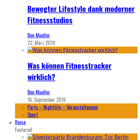
Bewegter Lifestyle dank moderner
Fitnessstudios
Ben Mueller
22. März 2019
Was können Fitnesstracker
wirklich?
Ben Mueller
16. September 2016
Party – Nightlife – Veranstaltungen
Sport
Reise
Featured