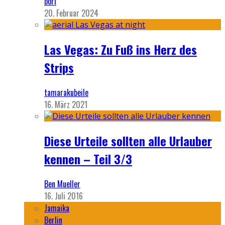
bori
20. Februar 2024
Las Vegas: Zu Fuß ins Herz des
Strips
tamarakubeile
16. März 2021
Diese Urteile sollten alle Urlauber
kennen – Teil 3/3
Ben Mueller
16. Juli 2016
Jamaika
Berlin