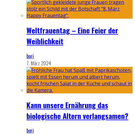
Weltfrauentag – Eine Feier der
Weiblichkeit
bori
7. März 2024
Kann unsere Ernährung das
biologische Altern verlangsamen?
bori