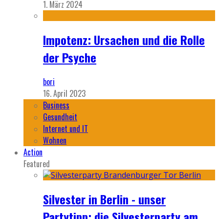
1. März 2024
Impotenz: Ursachen und die Rolle
der Psyche
bori
16. April 2023
Business
Gesundheit
Internet und IT
Wohnen
Action
Featured
Silvester in Berlin - unser
Partytipp: die Silvesterparty am