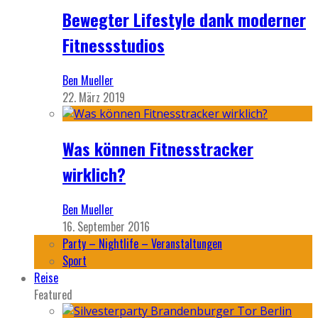
Bewegter Lifestyle dank moderner
Fitnessstudios
Ben Mueller
22. März 2019
Was können Fitnesstracker
wirklich?
Ben Mueller
16. September 2016
Party – Nightlife – Veranstaltungen
Sport
Reise
Featured