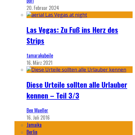
bori
20. Februar 2024
Las Vegas: Zu Fuß ins Herz des
Strips
tamarakubeile
16. März 2021
Diese Urteile sollten alle Urlauber
kennen – Teil 3/3
Ben Mueller
16. Juli 2016
Jamaika
Berlin