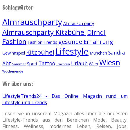
Schlagwörter
Almrauschparty
Almrausch party
Almrauschparty Kitzbühel
Dirndl
Fashion
gesunde Ernährung
Fashion Trends
Lifestyle
Kitzbühel
Sandra
Gewinnspiel
München
Wiesn
Abt
Tattoo
Urlaub
Sport
Wien
Sommer
Trachten
Wochenende
Wir über uns:
LifestyleTrends24 - Das Online Magazin rund um
Lifestyle und Trends
Lesen Sie in unserem Magazin alles über die neuesten
Lifestyle-Trends aus den Bereichen Mode, Beauty,
Fitness, Wellness, modernes Leben, Reisen, Jobs,