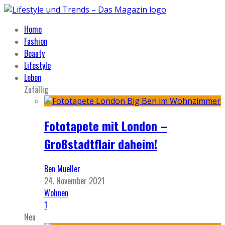
Home
Fashion
Beauty
Lifestyle
Leben
Zufällig
Fototapete mit London –
Großstadtflair daheim!
Ben Mueller
24. November 2021
Wohnen
1
Neu