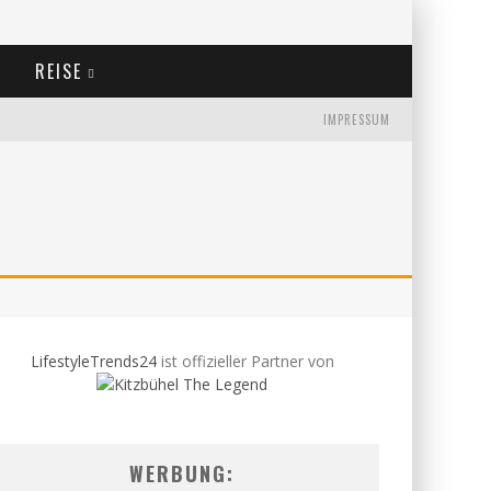
REISE
IMPRESSUM
LifestyleTrends24
ist offizieller Partner von
WERBUNG: