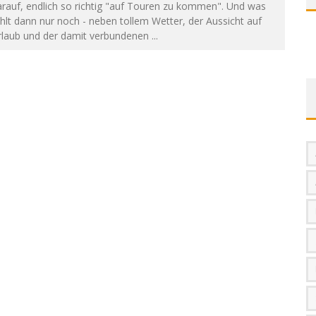
rauf, endlich so richtig "auf Touren zu kommen". Und was
hlt dann nur noch - neben tollem Wetter, der Aussicht auf
rlaub und der damit verbundenen
...