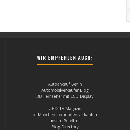
WIR EMPFEHLEN AUCH:
Autoankauf Berlin
Automobilverkäufer Blog
3D Fernseher mit LCD Display
UHD-TV Magazin
in München Immobilien verkaufen
unsere Pearltree
Blog Directory