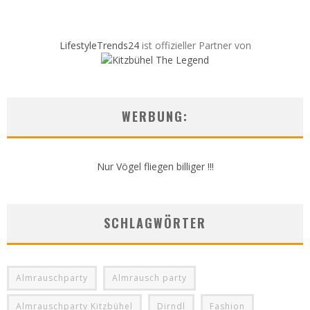
LifestyleTrends24
ist offizieller Partner von
WERBUNG:
Nur Vögel fliegen billiger !!!
SCHLAGWÖRTER
Almrauschparty
Almrausch party
Almrauschparty Kitzbühel
Dirndl
Fashion