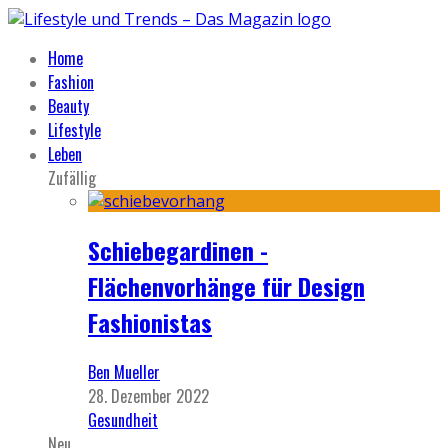
Home
Fashion
Beauty
Lifestyle
Leben
Zufällig
Schiebegardinen -
Flächenvorhänge für Design
Fashionistas
Ben Mueller
28. Dezember 2022
Gesundheit
Neu