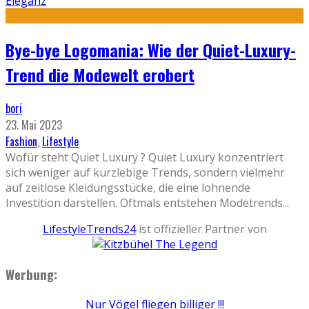
Eleganz
Bye-bye Logomania: Wie der Quiet-Luxury-
Trend die Modewelt erobert
bori
23. Mai 2023
Fashion
,
Lifestyle
Wofür steht Quiet Luxury ? Quiet Luxury konzentriert
sich weniger auf kurzlebige Trends, sondern vielmehr
auf zeitlose Kleidungsstücke, die eine lohnende
Investition darstellen. Oftmals entstehen Modetrends
...
LifestyleTrends24
ist offizieller Partner von
Werbung:
Nur Vögel fliegen billiger !!!