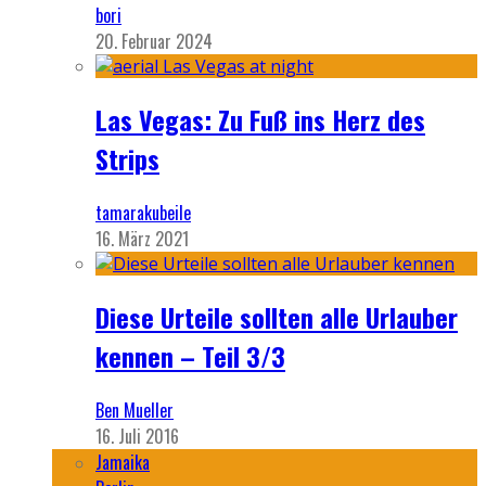
bori
20. Februar 2024
Las Vegas: Zu Fuß ins Herz des
Strips
tamarakubeile
16. März 2021
Diese Urteile sollten alle Urlauber
kennen – Teil 3/3
Ben Mueller
16. Juli 2016
Jamaika