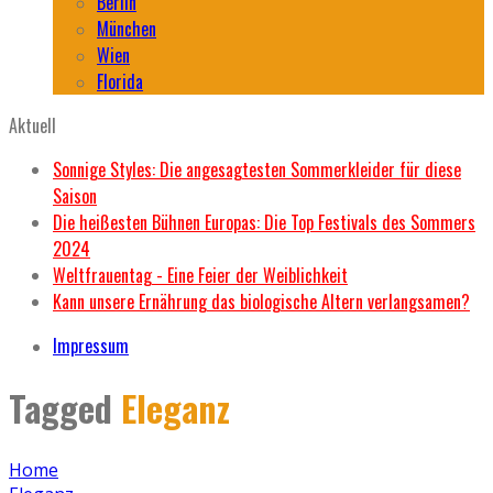
Berlin
München
Wien
Florida
Aktuell
Sonnige Styles: Die angesagtesten Sommerkleider für diese
Saison
Die heißesten Bühnen Europas: Die Top Festivals des Sommers
2024
Weltfrauentag - Eine Feier der Weiblichkeit
Kann unsere Ernährung das biologische Altern verlangsamen?
Impressum
Tagged
Eleganz
Home