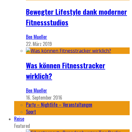
Bewegter Lifestyle dank moderner
Fitnessstudios
Ben Mueller
22. März 2019
Was können Fitnesstracker
wirklich?
Ben Mueller
16. September 2016
Party – Nightlife – Veranstaltungen
Sport
Reise
Featured