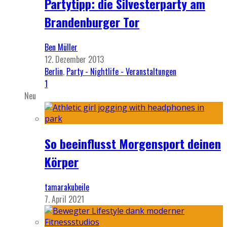
Partytipp: die Silvesterparty am
Brandenburger Tor
Ben Müller
12. Dezember 2013
Berlin
,
Party - Nightlife - Veranstaltungen
1
Neu
So beeinflusst Morgensport deinen
Körper
tamarakubeile
7. April 2021