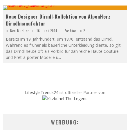
Neue Designer Dirndl-Kollektion von AlpenHerz
Dirndlmanufaktur
Ben Mueller
16. Juni 2014
Fashion
2
Bereits im 19. Jahrhundert, um 1870, entstand das Dirndl.
Während es früher als bäuerliche Unterkleidung diente, so gilt
das Dirndl heute oft als Vorbild für zahlreiche Haute Couture
und Prêt-à-porter Modelle u
...
LifestyleTrends24
ist offizieller Partner von
WERBUNG: