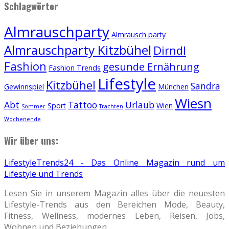
Schlagwörter
Almrauschparty
Almrausch party
Almrauschparty Kitzbühel
Dirndl
Fashion
gesunde Ernährung
Fashion Trends
Lifestyle
Kitzbühel
Sandra
Gewinnspiel
München
Wiesn
Abt
Tattoo
Urlaub
Sport
Wien
Sommer
Trachten
Wochenende
Wir über uns:
LifestyleTrends24 - Das Online Magazin rund um
Lifestyle und Trends
Lesen Sie in unserem Magazin alles über die neuesten
Lifestyle-Trends aus den Bereichen Mode, Beauty,
Fitness, Wellness, modernes Leben, Reisen, Jobs,
Wohnen und Beziehungen.