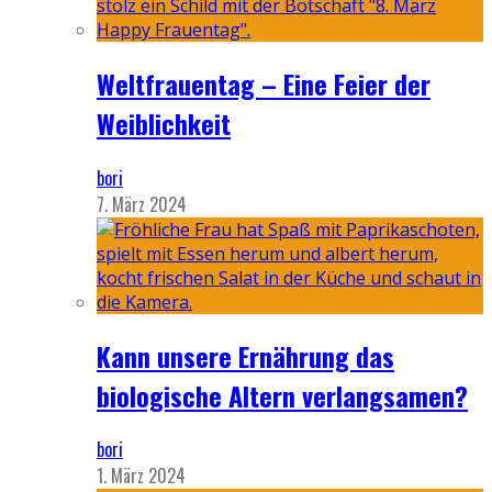
Weltfrauentag – Eine Feier der
Weiblichkeit
bori
7. März 2024
Kann unsere Ernährung das
biologische Altern verlangsamen?
bori
1. März 2024