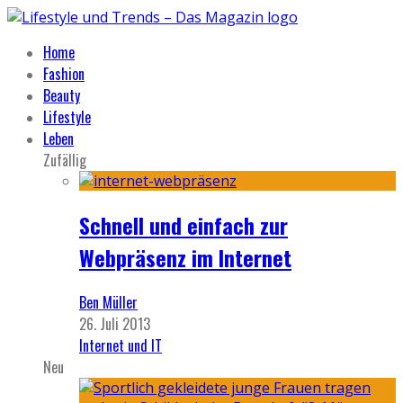
Home
Fashion
Beauty
Lifestyle
Leben
Zufällig
Schnell und einfach zur
Webpräsenz im Internet
Ben Müller
26. Juli 2013
Internet und IT
Neu