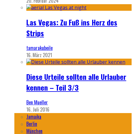
20. Februar 2024
Las Vegas: Zu Fuß ins Herz des
Strips
tamarakubeile
16. März 2021
Diese Urteile sollten alle Urlauber
kennen – Teil 3/3
Ben Mueller
16. Juli 2016
Jamaika
Berlin
München