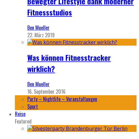
Bewegter Lifestyle dank moderner
Fitnessstudios
Ben Mueller
22. März 2019
Was können Fitnesstracker
wirklich?
Ben Mueller
16. September 2016
Party – Nightlife – Veranstaltungen
Sport
Reise
Featured