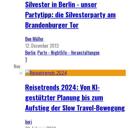
Silvester in Berlin - unser
Partytipp: die Silvesterparty am
Brandenburger Tor
Ben Müller
12. Dezember 2013
Berlin
,
Party - Nightlife - Veranstaltungen
1
Neu
Reisetrends 2024: Von KI-
gestützter Planung bis zum
Aufstieg der Slow Travel-Bewegung
bori