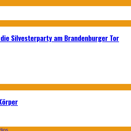
p: die Silvesterparty am Brandenburger Tor
Körper