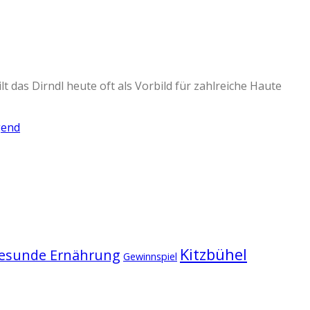
t das Dirndl heute oft als Vorbild für zahlreiche Haute
Kitzbühel
esunde Ernährung
Gewinnspiel