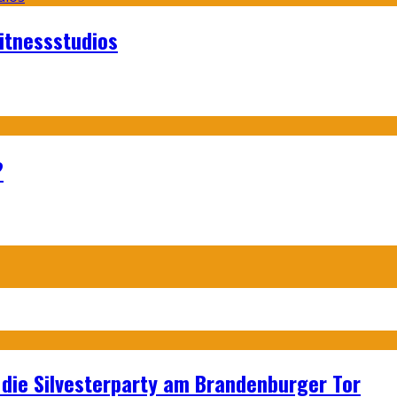
itnessstudios
?
p: die Silvesterparty am Brandenburger Tor