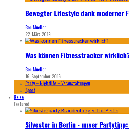
Bewegter Lifestyle dank moderner F
Ben Mueller
22. März 2019
Was können Fitnesstracker wirklich
Ben Mueller
16. September 2016
Party – Nightlife – Veranstaltungen
Sport
Reise
Featured
Silvester in Berlin - unser Partytip