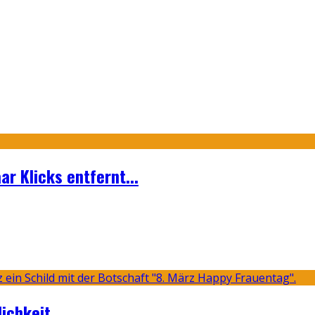
ar Klicks entfernt...
lichkeit