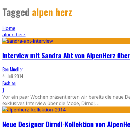
Tagged
alpen herz
Home
alpen herz
Interview mit Sandra Abt von AlpenHerz übe
Ben Mueller
4. Juli 2014
Fashion
1
Vor ein paar Wochen präsentierten wir bereits die neue D
exklusives Interview über die Mode, Dirndl,
...
Neue Designer Dirndl-Kollektion von AlpenH