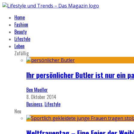
Home
Fashion
Beauty
Lifestyle
Leben
Zufällig
Ihr persönlicher Butler ist nur ein pa
Ben Mueller
8. Oktober 2014
Business
,
Lifestyle
Neu
Weltfrauentag – Eine Feier der Weib