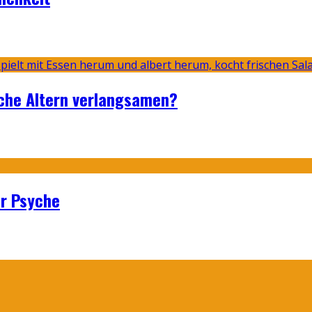
sche Altern verlangsamen?
er Psyche