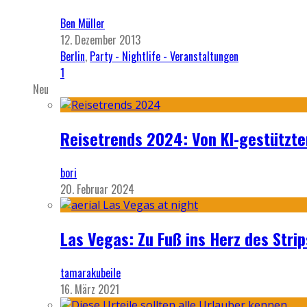
Ben Müller
12. Dezember 2013
Berlin
,
Party - Nightlife - Veranstaltungen
1
Neu
Reisetrends 2024: Von KI-gestützte
bori
20. Februar 2024
Las Vegas: Zu Fuß ins Herz des Strip
tamarakubeile
16. März 2021