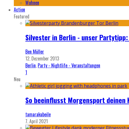
Wohnen
Action
Featured
Silvester in Berlin - unser Partytip
Ben Müller
12. Dezember 2013
Berlin
,
Party - Nightlife - Veranstaltungen
1
Neu
So beeinflusst Morgensport deinen 
tamarakubeile
7. April 2021