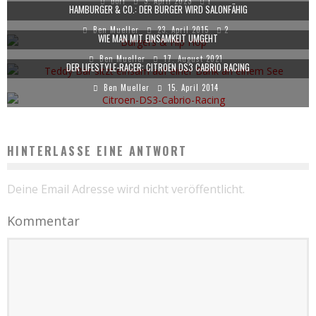
bori
3. April 2023
1
HAMBURGER & CO.: DER BURGER WIRD SALONFÄHIG
Ben Mueller
23. April 2015
2
WIE MAN MIT EINSAMKEIT UMGEHT
Ben Mueller
17. August 2021
DER LIFESTYLE-RACER: CITROEN DS3 CABRIO RACING
Ben Mueller
15. April 2014
HINTERLASSE EINE ANTWORT
Deine Email Adresse wird nicht veröffentlicht.
Kommentar