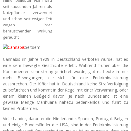
immer beliebter. Hanf wird
seit tausenden Jahren als
Nutzpflanze verwendet
und schon seit ewiger Zeit
wegen ihrer
berauschenden Wirkung
geraucht.
Seitdem
Cannabis im Jahre 1929 in Deutschland verboten wurde, hat es
eine sehr bewegte Geschichte erlebt. Während früher über die
Konsumenten sehr streng gerichtet wurde, gibt es heute immer
mehr Bewegungen, die sich für eine Entkriminalisierung
aussprechen. Der Kiffer hat in Deutschland keine Strafverfolgung
zu befürchten und kommt in der Regel mit einer Verwarnung, oder
einem kleinen Bußgeld davon. Je nach Bundesland ist eine
gewisse Menge Marihuana nahezu bedenkenlos und führt zu
keinen Problemen.
Viele Länder, darunter die Niederlande, Spanien, Portugal, Belgien
und einige Bundesländer der USA, sind in der Entkriminalisierung
schon sehr weit fortgeschritten und es ist zu erwarten, dass sich