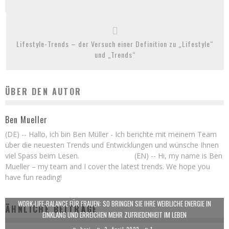
Lifestyle-Trends – der Versuch einer Definition zu „Lifestyle“
und „Trends“
ÜBER DEN AUTOR
Ben Mueller
(DE) -- Hallo, ich bin Ben Müller - Ich berichte mit meinem Team
über die neuesten Trends und Entwicklungen und wünsche Ihnen
viel Spass beim Lesen. (EN) -- Hi, my name is Ben
Mueller – my team and I cover the latest trends. We hope you
have fun reading!
WORK-LIFE-BALANCE FÜR FRAUEN: SO BRINGEN SIE IHRE WEIBLICHE ENERGIE IN
ÄHNLICHE BEITRÄGE
EINKLANG UND ERREICHEN MEHR ZUFRIEDENHEIT IM LEBEN