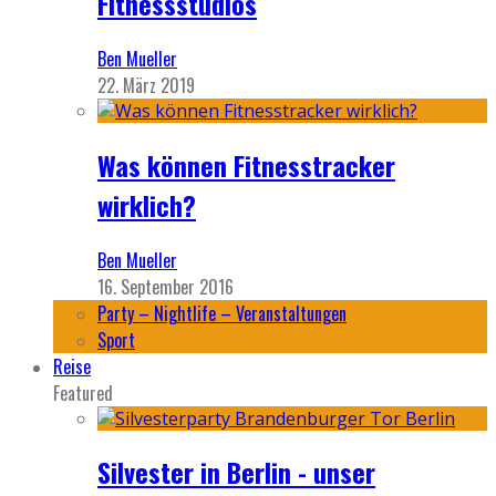
Fitnessstudios
Ben Mueller
22. März 2019
Was können Fitnesstracker
wirklich?
Ben Mueller
16. September 2016
Party – Nightlife – Veranstaltungen
Sport
Reise
Featured
Silvester in Berlin - unser