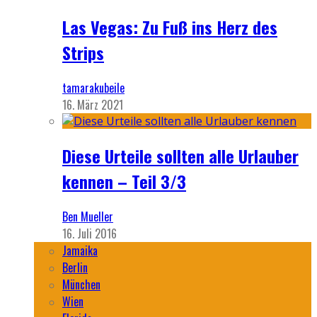
Las Vegas: Zu Fuß ins Herz des
Strips
tamarakubeile
16. März 2021
Diese Urteile sollten alle Urlauber
kennen – Teil 3/3
Ben Mueller
16. Juli 2016
Jamaika
Berlin
München
Wien