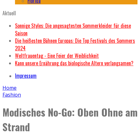
Florida
Aktuell
Sonnige Styles: Die angesagtesten Sommerkleider für diese
Saison
Die heißesten Bühnen Europas: Die Top Festivals des Sommers
2024
Weltfrauentag - Eine Feier der Weiblichkeit
Kann unsere Ernährung das biologische Altern verlangsamen?
Impressum
Home
Fashion
Modisches No-Go: Oben Ohne am
Strand