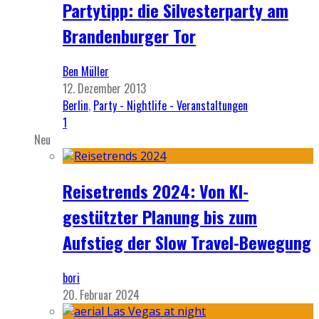
Partytipp: die Silvesterparty am
Brandenburger Tor
Ben Müller
12. Dezember 2013
Berlin
,
Party - Nightlife - Veranstaltungen
1
Neu
Reisetrends 2024: Von KI-
gestützter Planung bis zum
Aufstieg der Slow Travel-Bewegung
bori
20. Februar 2024