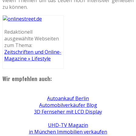
vielen Themen um das Leben noch intensiver genießen
zu können.
Redaktionell
ausgewählte Webseiten
zum Thema:
Zeitschriften und Online-
Magazine » Lifestyle
Wir empfehlen auch:
Autoankauf Berlin
Automobilverkäufer Blog
3D Fernseher mit LCD Display
UHD-TV Magazin
in München Immobilien verkaufen