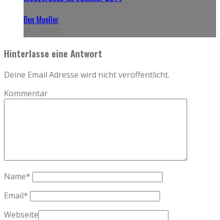
Ben Mueller
29. Juli 2014
Hinterlasse eine Antwort
Deine Email Adresse wird nicht veröffentlicht.
Kommentar
Name
*
Email
*
Webseite