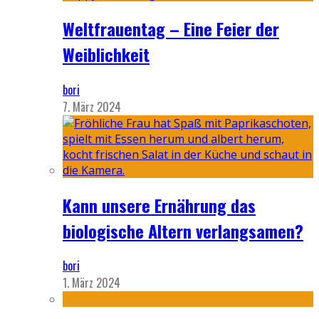
Weltfrauentag – Eine Feier der
Weiblichkeit
bori
7. März 2024
Kann unsere Ernährung das
biologische Altern verlangsamen?
bori
1. März 2024