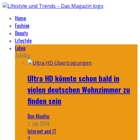
Home
Fashion
Beauty
Lifestyle
Leben
Zufällig
Ultra HD könnte schon bald in
vielen deutschen Wohnzimmer zu
finden sein
Ben Mueller
7. Juli 2014
Internet und IT
2