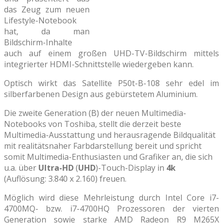
das Zeug zum neuen
Lifestyle-Notebook
hat, da man
Bildschirm-Inhalte
auch auf einem großen UHD-TV-Bildschirm mittels
integrierter HDMI-Schnittstelle wiedergeben kann.
Optisch wirkt das Satellite P50t-B-108 sehr edel im
silberfarbenen Design aus gebürstetem Aluminium.
Die zweite Generation (B) der neuen Multimedia-
Notebooks von Toshiba, stellt die derzeit beste
Multimedia-Ausstattung und herausragende Bildqualität
mit realitätsnaher Farbdarstellung bereit und spricht
somit Multimedia-Enthusiasten und Grafiker an, die sich
u.a. über
Ultra-HD
(
UHD
)-Touch-Display in
4k
(Auflösung: 3.840 x 2.160) freuen.
Möglich wird diese Mehrleistung durch Intel Core i7-
4700MQ- bzw. i7-4700HQ Prozessoren der vierten
Generation sowie starke AMD Radeon R9 M265X