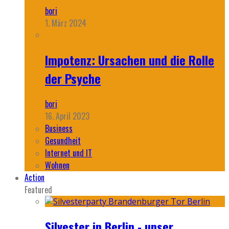
bori
1. März 2024
Impotenz: Ursachen und die Rolle
der Psyche
bori
16. April 2023
Business
Gesundheit
Internet und IT
Wohnen
Action
Featured
Silvester in Berlin - unser