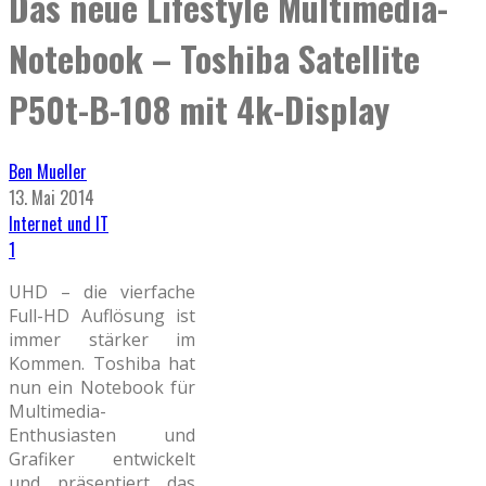
Das neue Lifestyle Multimedia-
Notebook – Toshiba Satellite
P50t-B-108 mit 4k-Display
Ben Mueller
13. Mai 2014
Internet und IT
1
UHD – die vierfache
Full-HD Auflösung ist
immer stärker im
Kommen. Toshiba hat
nun ein Notebook für
Multimedia-
Enthusiasten und
Grafiker entwickelt
und präsentiert das