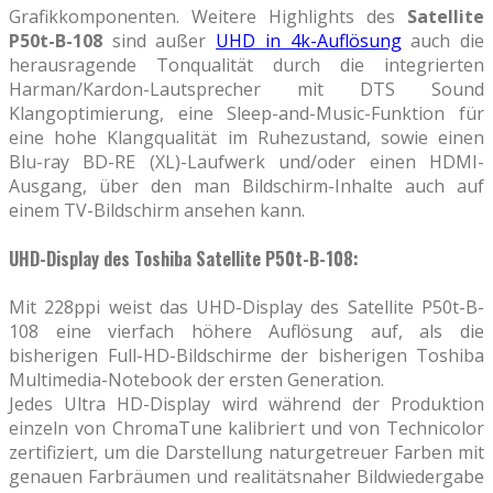
Grafikkomponenten. Weitere Highlights des
Satellite
P50t-B-108
sind außer
UHD in 4k-Auflösung
auch die
herausragende Tonqualität durch die integrierten
Harman/Kardon-Lautsprecher mit DTS Sound
Klangoptimierung, eine Sleep-and-Music-Funktion für
eine hohe Klangqualität im Ruhezustand, sowie einen
Blu-ray BD-RE (XL)-Laufwerk und/oder einen HDMI-
Ausgang, über den man Bildschirm-Inhalte auch auf
einem TV-Bildschirm ansehen kann.
UHD-Display des Toshiba Satellite P50t-B-108:
Mit 228ppi weist das UHD-Display des Satellite P50t-B-
108 eine vierfach höhere Auflösung auf, als die
bisherigen Full-HD-Bildschirme der bisherigen Toshiba
Multimedia-Notebook der ersten Generation.
Jedes Ultra HD-Display wird während der Produktion
einzeln von ChromaTune kalibriert und von Technicolor
zertifiziert, um die Darstellung naturgetreuer Farben mit
genauen Farbräumen und realitätsnaher Bildwiedergabe