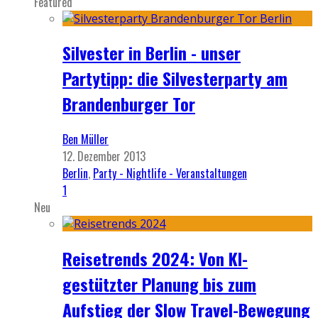
Featured
Silvester in Berlin - unser
Partytipp: die Silvesterparty am
Brandenburger Tor
Ben Müller
12. Dezember 2013
Berlin
,
Party - Nightlife - Veranstaltungen
1
Neu
Reisetrends 2024: Von KI-
gestützter Planung bis zum
Aufstieg der Slow Travel-Bewegung