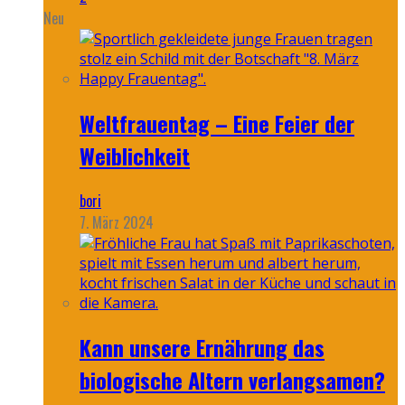
Neu
Weltfrauentag – Eine Feier der
Weiblichkeit
bori
7. März 2024
Kann unsere Ernährung das
biologische Altern verlangsamen?