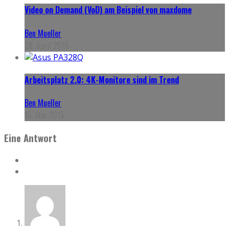
Video on Demand (VoD) am Beispiel von maxdome
Ben Mueller
28. April 2015
Arbeitsplatz 2.0: 4K-Monitore sind im Trend
Ben Mueller
15. Mai 2015
Eine Antwort