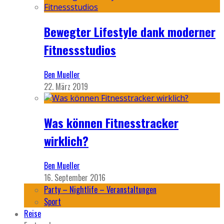
Bewegter Lifestyle dank moderner
Fitnessstudios
Ben Mueller
22. März 2019
Was können Fitnesstracker
wirklich?
Ben Mueller
16. September 2016
Party – Nightlife – Veranstaltungen
Sport
Reise