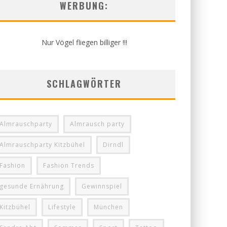
WERBUNG:
Nur Vögel fliegen billiger !!!
SCHLAGWÖRTER
Almrauschparty
Almrausch party
Almrauschparty Kitzbühel
Dirndl
Fashion
Fashion Trends
gesunde Ernährung
Gewinnspiel
Kitzbühel
Lifestyle
München