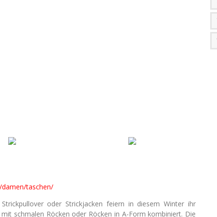
e/damen/taschen/
trickpullover oder Strickjacken feiern in diesem Winter ihr
n mit schmalen Röcken oder Röcken in A-Form kombiniert. Die