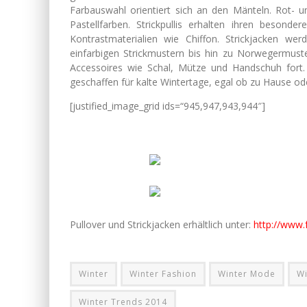
Farbauswahl orientiert sich an den Mänteln. Rot-
Pastellfarben. Strickpullis erhalten ihren beson
Kontrastmaterialien wie Chiffon. Strickjacken w
einfarbigen Strickmustern bis hin zu Norwegermuste
Accessoires wie Schal, Mütze und Handschuh fort
geschaffen für kalte Wintertage, egal ob zu Hause od
[justified_image_grid ids=“945,947,943,944″]
Pullover und Strickjacken erhältlich unter:
http://www.
Winter
Winter Fashion
Winter Mode
Wi
Winter Trends 2014