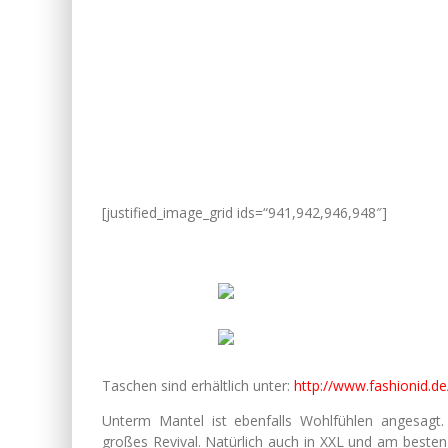
[justified_image_grid ids=“941,942,946,948″]
Taschen sind erhältlich unter:
http://www.fashionid.d
Unterm Mantel ist ebenfalls Wohlfühlen angesagt. S
großes Revival. Natürlich auch in XXL und am beste