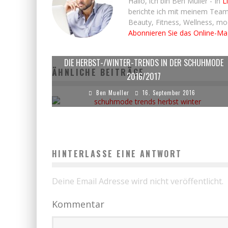
Hallo, ich bin Ben Müller - In
L
berichte ich mit meinem Team
Beauty, Fitness, Wellness, m
Abonnieren Sie das Online-M
DIE HERBST-/WINTER-TRENDS IN DER SCHUHMODE
ÄHNLICHE BEITRÄGE
2016/2017
Ben Mueller
16. September 2016
HINTERLASSE EINE ANTWORT
Deine Email Adresse wird nicht veröffentlicht.
Kommentar