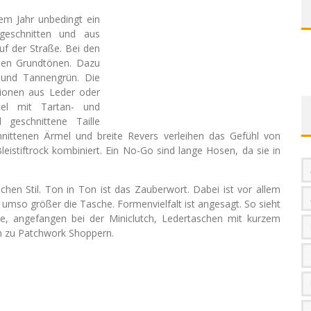
sem Jahr unbedingt ein
geschnitten und aus
f der Straße. Bei den
den Grundtönen. Dazu
 und Tannengrün. Die
tionen aus Leder oder
tel mit Tartan- und
 geschnittene Taille
schnittenen Ärmel und breite Revers verleihen das Gefühl von
istiftrock kombiniert. Ein No-Go sind lange Hosen, da sie in
chen Stil. Ton in Ton ist das Zauberwort. Dabei ist vor allem
, umso größer die Tasche. Formenvielfalt ist angesagt. So sieht
e, angefangen bei der Miniclutch, Ledertaschen mit kurzem
in zu Patchwork Shoppern.