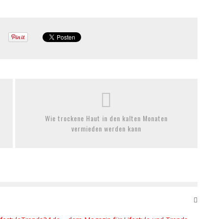
Wie trockene Haut in den kalten Monaten
vermieden werden kann