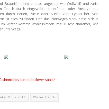
 und Brauntöne sind ebenso angesagt wie Wollweiß und zarte
deren Touch durch eingewebte Lurexfäden oder Einsätze aus
erden durch Perlen, Niete oder Steine zum Eyecatcher. Von
rn ist alles zu finden. Und das Norweger-Motiv setzt sich in
. Im Winter kommt Wohlfühlmode mit Kuschelcharakter, wie
er unterwegs.
fashionid.de/damen/pullover-strick/
nter Mode 2014
Winter Trends