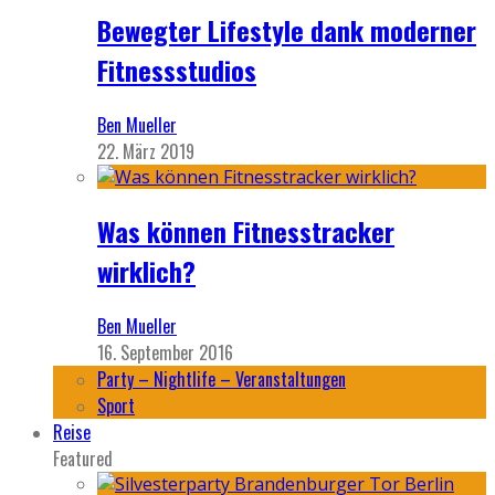
Bewegter Lifestyle dank moderner
Fitnessstudios
Ben Mueller
22. März 2019
Was können Fitnesstracker
wirklich?
Ben Mueller
16. September 2016
Party – Nightlife – Veranstaltungen
Sport
Reise
Featured