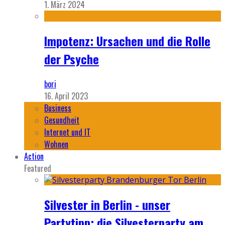
1. März 2024
Impotenz: Ursachen und die Rolle
der Psyche
bori
16. April 2023
Business
Gesundheit
Internet und IT
Wohnen
Action
Featured
Silvester in Berlin - unser
Partytipp: die Silvesterparty am