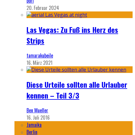
bori
20. Februar 2024
Las Vegas: Zu Fuß ins Herz des
Strips
tamarakubeile
16. März 2021
Diese Urteile sollten alle Urlauber
kennen – Teil 3/3
Ben Mueller
16. Juli 2016
Jamaika
Berlin