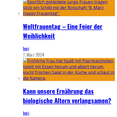
Weltfrauentag – Eine Feier der
Weiblichkeit
bori
7. März 2024
Kann unsere Ernährung das
biologische Altern verlangsamen?
bori