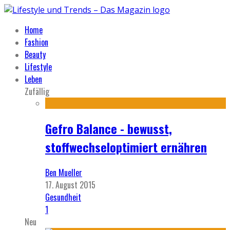
Home
Fashion
Beauty
Lifestyle
Leben
Zufällig
Gefro Balance - bewusst,
stoffwechseloptimiert ernähren
Ben Mueller
17. August 2015
Gesundheit
1
Neu