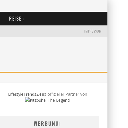
REISE
IMPRESSUM
LifestyleTrends24
ist offizieller Partner von
WERBUNG: