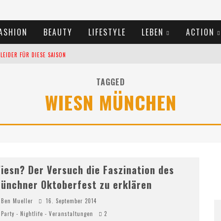
ASHION
BEAUTY
LIFESTYLE
LEBEN
ACTION
EIDER FÜR DIESE SAISON
TIVALS DES SOMMERS 2024
TAGGED
WIESN MÜNCHEN
TERN VERLANGSAMEN?
iesn? Der Versuch die Faszination des
ünchner Oktoberfest zu erklären
Ben Mueller
16. September 2014
Party - Nightlife - Veranstaltungen
2