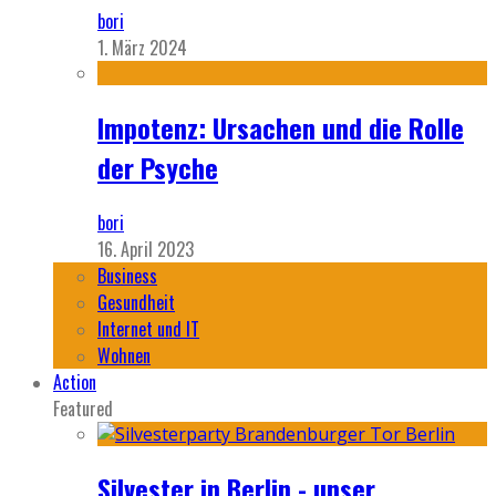
bori
1. März 2024
Impotenz: Ursachen und die Rolle
der Psyche
bori
16. April 2023
Business
Gesundheit
Internet und IT
Wohnen
Action
Featured
Silvester in Berlin - unser