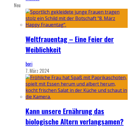
Neu
Weltfrauentag – Eine Feier der
Weiblichkeit
bori
7. März 2024
Kann unsere Ernährung das
biologische Altern verlangsamen?