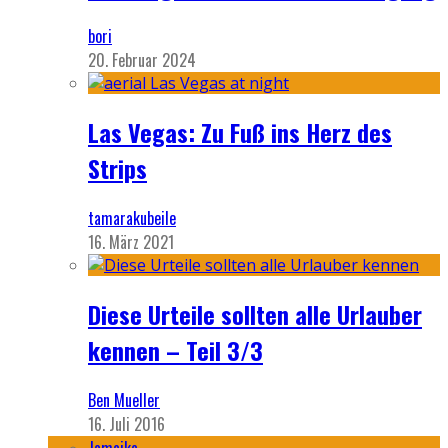
bori
20. Februar 2024
Las Vegas: Zu Fuß ins Herz des
Strips
tamarakubeile
16. März 2021
Diese Urteile sollten alle Urlauber
kennen – Teil 3/3
Ben Mueller
16. Juli 2016
Jamaika