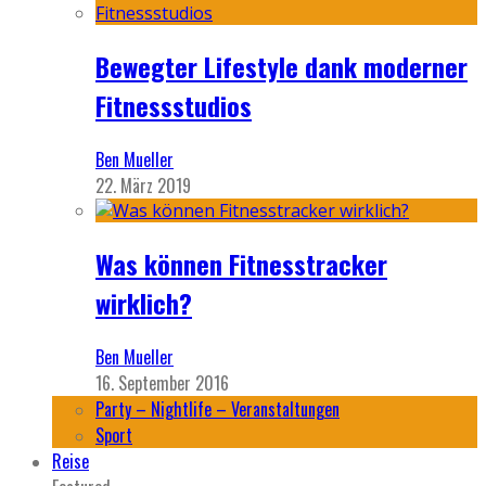
Bewegter Lifestyle dank moderner
Fitnessstudios
Ben Mueller
22. März 2019
Was können Fitnesstracker
wirklich?
Ben Mueller
16. September 2016
Party – Nightlife – Veranstaltungen
Sport
Reise