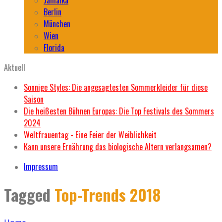
Berlin
München
Wien
Florida
Aktuell
Sonnige Styles: Die angesagtesten Sommerkleider für diese
Saison
Die heißesten Bühnen Europas: Die Top Festivals des Sommers
2024
Weltfrauentag - Eine Feier der Weiblichkeit
Kann unsere Ernährung das biologische Altern verlangsamen?
Impressum
Tagged
Top-Trends 2018