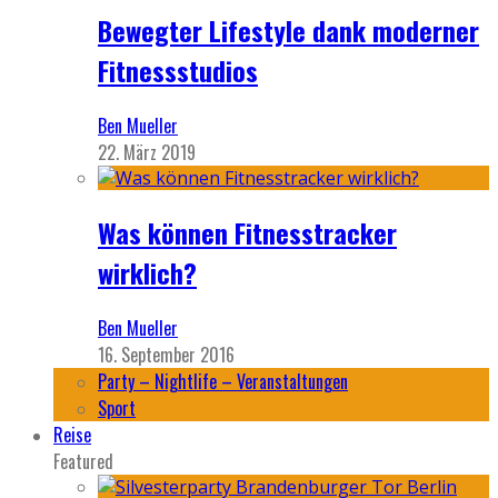
Bewegter Lifestyle dank moderner
Fitnessstudios
Ben Mueller
22. März 2019
Was können Fitnesstracker
wirklich?
Ben Mueller
16. September 2016
Party – Nightlife – Veranstaltungen
Sport
Reise
Featured