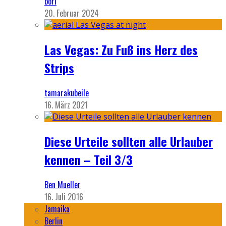
bori
20. Februar 2024
Las Vegas: Zu Fuß ins Herz des
Strips
tamarakubeile
16. März 2021
Diese Urteile sollten alle Urlauber
kennen – Teil 3/3
Ben Mueller
16. Juli 2016
Jamaika
Berlin