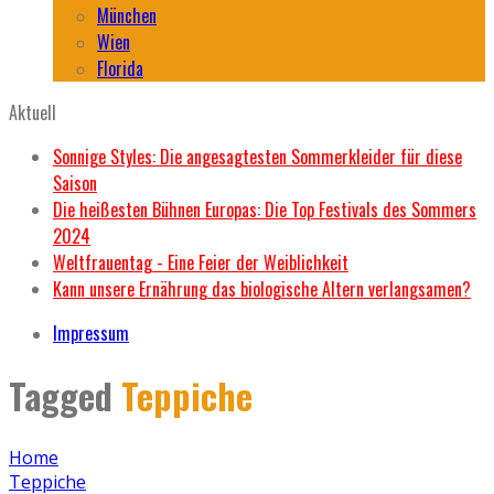
München
Wien
Florida
Aktuell
Sonnige Styles: Die angesagtesten Sommerkleider für diese
Saison
Die heißesten Bühnen Europas: Die Top Festivals des Sommers
2024
Weltfrauentag - Eine Feier der Weiblichkeit
Kann unsere Ernährung das biologische Altern verlangsamen?
Impressum
Tagged
Teppiche
Home
Teppiche