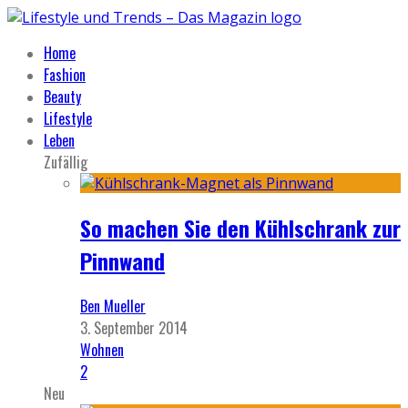
Home
Fashion
Beauty
Lifestyle
Leben
Zufällig
So machen Sie den Kühlschrank zur
Pinnwand
Ben Mueller
3. September 2014
Wohnen
2
Neu