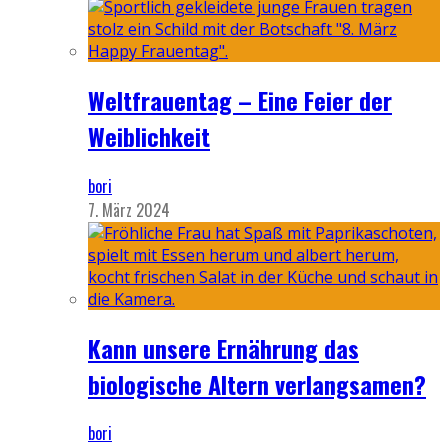
Weltfrauentag – Eine Feier der
Weiblichkeit
bori
7. März 2024
Kann unsere Ernährung das
biologische Altern verlangsamen?
bori