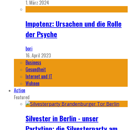
1. März 2024
Impotenz: Ursachen und die Rolle
der Psyche
bori
16. April 2023
Business
Gesundheit
Internet und IT
Wohnen
Action
Featured
Silvester in Berlin - unser
Partytipp: die Silvesterparty am