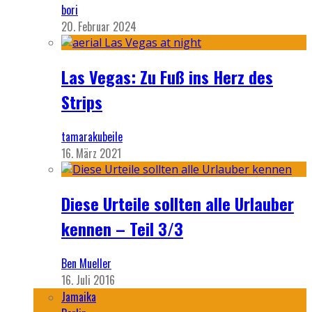
bori
20. Februar 2024
Las Vegas: Zu Fuß ins Herz des
Strips
tamarakubeile
16. März 2021
Diese Urteile sollten alle Urlauber
kennen – Teil 3/3
Ben Mueller
16. Juli 2016
Jamaika