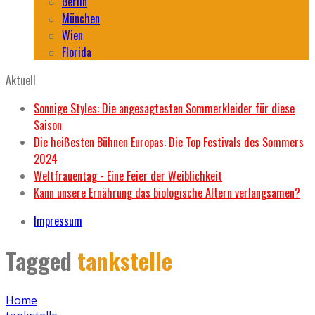
Berlin
München
Wien
Florida
Aktuell
Sonnige Styles: Die angesagtesten Sommerkleider für diese
Saison
Die heißesten Bühnen Europas: Die Top Festivals des Sommers
2024
Weltfrauentag - Eine Feier der Weiblichkeit
Kann unsere Ernährung das biologische Altern verlangsamen?
Impressum
Tagged
tankstelle
Home