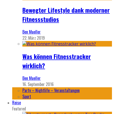
Bewegter Lifestyle dank moderner
Fitnessstudios
Ben Mueller
22. März 2019
Was können Fitnesstracker
wirklich?
Ben Mueller
16. September 2016
Party – Nightlife – Veranstaltungen
Sport
Reise
Featured