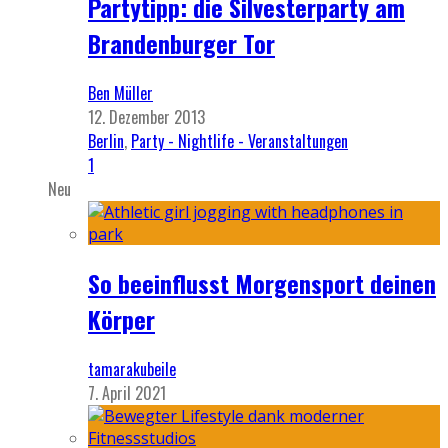
Partytipp: die Silvesterparty am
Brandenburger Tor
Ben Müller
12. Dezember 2013
Berlin
,
Party - Nightlife - Veranstaltungen
1
Neu
So beeinflusst Morgensport deinen
Körper
tamarakubeile
7. April 2021