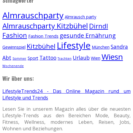
Schlagwörter
Almrauschparty
Almrausch party
Almrauschparty Kitzbühel
Dirndl
Fashion
gesunde Ernährung
Fashion Trends
Lifestyle
Kitzbühel
Sandra
Gewinnspiel
München
Wiesn
Abt
Tattoo
Urlaub
Sport
Wien
Sommer
Trachten
Wochenende
Wir über uns:
LifestyleTrends24 - Das Online Magazin rund um
Lifestyle und Trends
Lesen Sie in unserem Magazin alles über die neuesten
Lifestyle-Trends aus den Bereichen Mode, Beauty,
Fitness, Wellness, modernes Leben, Reisen, Jobs,
Wohnen und Beziehungen.