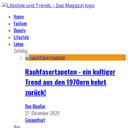
Home
Fashion
Beauty
Lifestyle
Leben
Zufällig
Rauhfasertapeten - ein kultiger
Trend aus den 1970ern kehrt
zurück!
Ben Mueller
27. Dezember 2022
Gesundheit
Neu