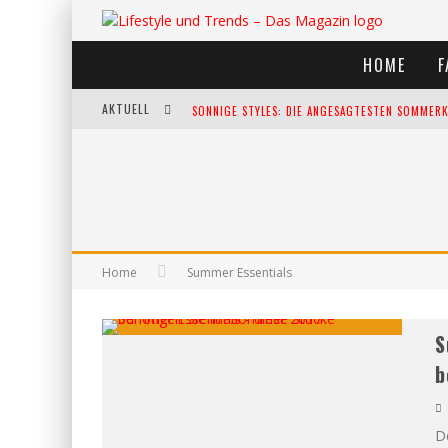
HOME
F
AKTUELL
SONNIGE STYLES: DIE ANGESAGTESTEN SOMMERKL
DIE HEISSESTEN BÜHNEN EUROPAS: DIE TOP FES
WELTFRAUENTAG - EINE FEIER DER WEIBLICHKEIT
KANN UNSERE ERNÄHRUNG DAS BIOLOGISCHE AL
Home
Summer Essentials
S
b
D