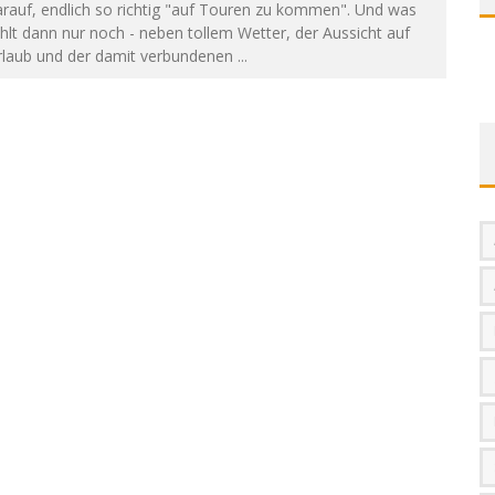
rauf, endlich so richtig "auf Touren zu kommen". Und was
hlt dann nur noch - neben tollem Wetter, der Aussicht auf
rlaub und der damit verbundenen
...