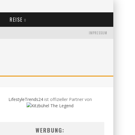
REISE
IMPRESSUM
LifestyleTrends24
ist offizieller Partner von
WERBUNG: